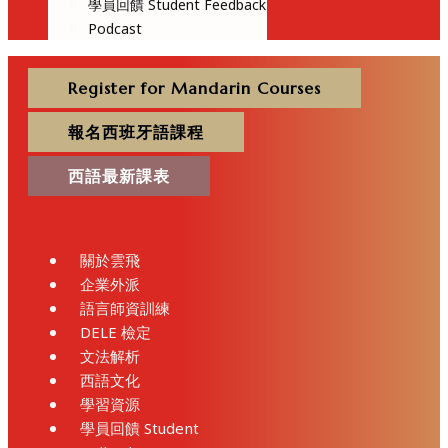
學員回饋 Student Feedback
Podcast
Register for Mandarin Courses
報名西班牙語課程
西語最新課表
關於雲飛
企業外派
語言師資訓練
DELE 檢定
文法解析
西語文化
學習資源
學員回饋 Student