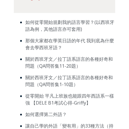
如何從零開始規劃我的語言學習？(以西班牙
語為例，其他語言亦可套用)
那個大家都在學英日語的年代 我到底為什麼
會去學西班牙語？
關於西班牙文／拉丁語系語言的各種好奇和
問題（QA問答集11-20題）
關於西班牙文／拉丁語系語言的各種好奇和
問題（QA問答集1-10題）
從零開始 平凡上班族也能跟四年西語系一樣
強 【DELE B1考試心得-Griffy】
如何選擇第二外語？
讓自己學的外語「變有用」的33種方法（持