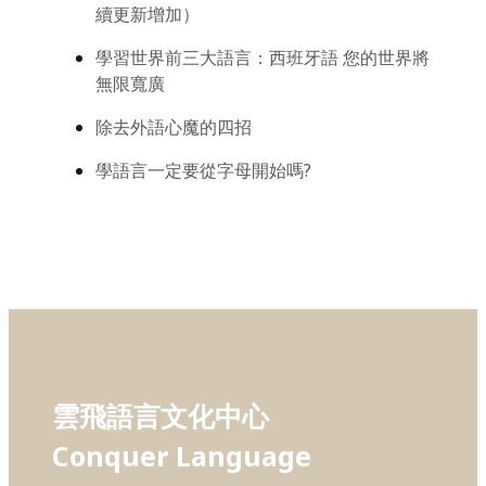
續更新增加）
學習世界前三大語言：西班牙語 您的世界將
無限寬廣
除去外語心魔的四招
學語言一定要從字母開始嗎?
雲飛語言文化中心
Conquer Language