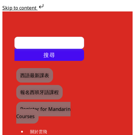
Skip to content
Skip
to
content
搜尋
西語最新課表
報名西班牙語課程
Register for Mandarin
Courses
關於雲飛