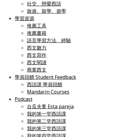
社交、戀愛西語
旅遊、留學、遊學
學習資源
推薦工具
推薦書籍
語言學習方法、經驗
西文聽力
西文寫作
西文閱讀
商業西文
學員回饋 Student Feedback
西語課 學員回饋
Mandarin Courses
Podcast
台瓜夫妻 Esta pareja
我的第一堂西語課
我的第二堂西語課
我的第三堂西語課
我的第四堂西語課