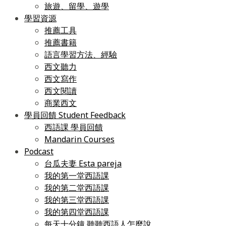
旅遊、留學、遊學
學習資源
推薦工具
推薦書籍
語言學習方法、經驗
西文聽力
西文寫作
西文閱讀
商業西文
學員回饋 Student Feedback
西語課 學員回饋
Mandarin Courses
Podcast
台瓜夫妻 Esta pareja
我的第一堂西語課
我的第二堂西語課
我的第三堂西語課
我的第四堂西語課
每天十分鐘 聽聽西語人怎麼說