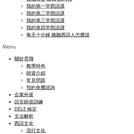
我的第一堂西語課
我的第二堂西語課
我的第三堂西語課
我的第四堂西語課
每天十分鐘 聽聽西語人怎麼說
Menu
關於雲飛
教學特色
師資介紹
常見問題
預約免費諮詢
企業外派
語言師資訓練
DELE 檢定
文法解析
西語文化
流行文化