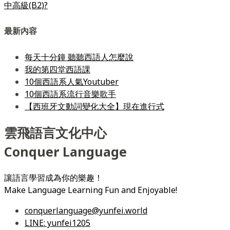
中高級(B2)?
最新內容
每天十分鐘 聽聽西語人怎麼說
我的第四堂西語課
10個西語系人氣Youtuber
10個西語系流行音樂歌手
【西班牙文動詞變化大全】現在進行式
雲飛語言文化中心
Conquer Language
讓語言學習成為你的樂趣！
Make Language Learning Fun and Enjoyable!
conquerlanguage@yunfei.world
LINE: yunfei1205