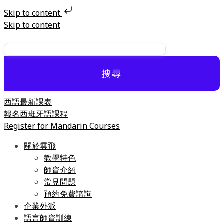
Skip to content
Skip to content
搜尋
西語最新課表
報名西班牙語課程
Register for Mandarin Courses
關於雲飛
教學特色
師資介紹
常見問題
預約免費諮詢
企業外派
語言師資訓練