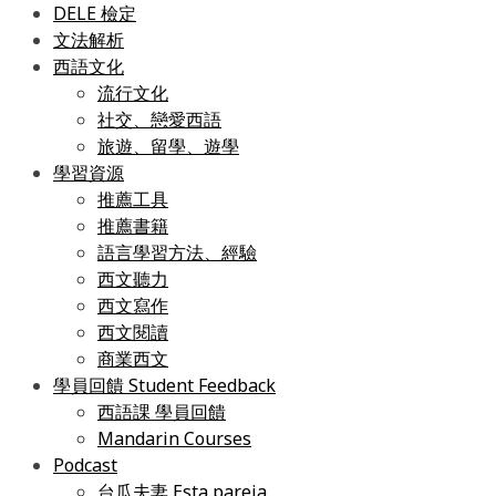
DELE 檢定
文法解析
西語文化
流行文化
社交、戀愛西語
旅遊、留學、遊學
學習資源
推薦工具
推薦書籍
語言學習方法、經驗
西文聽力
西文寫作
西文閱讀
商業西文
學員回饋 Student Feedback
西語課 學員回饋
Mandarin Courses
Podcast
台瓜夫妻 Esta pareja