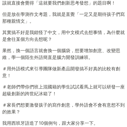
該就直接會覺得「這就要我們創新思考發想」的題目啊！
但是放在學測作文考題，我就是直覺「一定又是期待孩子們寫
那種親情文」。
其實搞不好是我錯怪了中文，用中文模式去想事情，為什麼就
是會往某個方向去想呢？
果然，換一個語言就會換一個腦袋，想要增加創意、改變思
維，學一個陌生外語簡直是腦力開發訓練班。
＃用外語模式來引導團隊做新產品開發搞不好真的比較有創
意！
＃老師們帶你們班上混國籍的學生試試看馬上就可以研發一座
超級創新的跨世紀冰箱了！
＃家長們想要激發孩子的寫作創意，學外語會不會有意想不到
的效果？
我用西班牙語造了10個例句，跟大家分享一下。