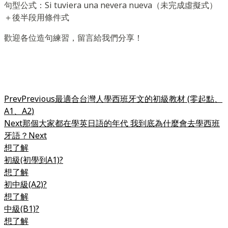
句型公式：Si tuviera una nevera nueva（未完成虛擬式）
＋後半段用條件式
歡迎各位造句練習，留言給我們分享！
Prev
Previous
最適合台灣人學西班牙文的初級教材 (零起點、
A1、A2)
Next
那個大家都在學英日語的年代 我到底為什麼會去學西班
牙語？
Next
想了解
初級(初學到A1)?
想了解
初中級(A2)?
想了解
中級(B1)?
想了解