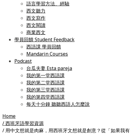
語言學習方法、經驗
西文聽力
西文寫作
西文閱讀
商業西文
學員回饋 Student Feedback
西語課 學員回饋
Mandarin Courses
Podcast
台瓜夫妻 Esta pareja
我的第一堂西語課
我的第二堂西語課
我的第三堂西語課
我的第四堂西語課
每天十分鐘 聽聽西語人怎麼說
Home
/ 西班牙語學習資源
/ 用中文想就是肉麻，用西班牙文想就是創意？從「如果我有