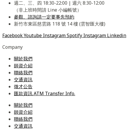
週二、三、四 18:30-22:00 | 週六 8:30-12:00
（非上班時間請 Line 小編帳號）
參觀、諮詢請一定要事先預約
新竹市東區慈雲路 118 號 14 樓 (雲智匯大樓)
Facebook
Youtube
Instagram
Spotify
Instagram
Linkedin
Company
關於我們
師資介紹
聯絡我們
交通資訊
徵才公告
匯款資訊 ATM Transfer Info.
關於我們
師資介紹
聯絡我們
交通資訊