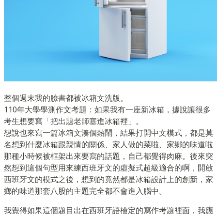
整個週末我的臉書都被冰箱文洗版。
110年大學學測作文考題：如果我有一座新冰箱，據說讓很多
考生想要寫「把出題老師塞進冰箱裡」。
想說也來寫一篇冰箱文湊個熱鬧，結果打開中文模式，都是莫
名想到什麼冰箱跟親情的關係、家人做的菜啦、家鄉的味道啦
那種小時候被框架出來要寫的話題，自己都覺得肉麻。後來突
然想到這個句型用來練西班牙文的虛擬式超級適合的啊，開啟
西班牙文的模式之後，想到的竟然都是冰箱設計上的創新，家
鄉的味道那套八股的主題完全都不會進入腦中。
我覺得如果這個題目出在西班牙語檢定的寫作考題裡面，我應