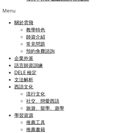
Menu
關於雲飛
教學特色
師資介紹
常見問題
預約免費諮詢
企業外派
語言師資訓練
DELE 檢定
文法解析
西語文化
流行文化
社交、戀愛西語
旅遊、留學、遊學
學習資源
推薦工具
推薦書籍