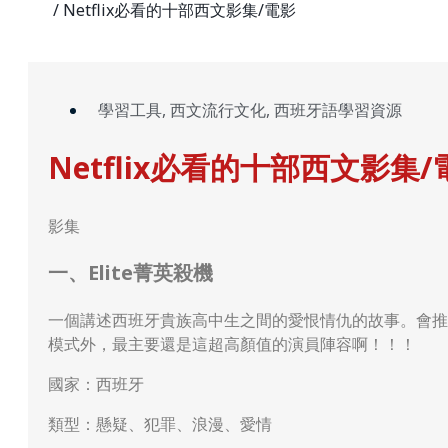
/ Netflix必看的十部西文影集/電影
學習工具
,
西文流行文化
,
西班牙語學習資源
Netflix必看的十部西文影集/
影集
一、Elite菁英殺機
一個講述西班牙貴族高中生之間的愛恨情仇的故事。會推
模式外，最主要還是這超高顏值的演員陣容啊！！！
國家：西班牙
類型：懸疑、犯罪、浪漫、愛情