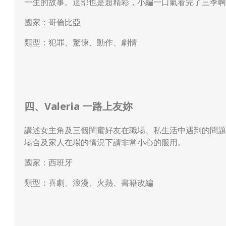
一生的故事。這部也是超精彩，小編一口氣看完了三季啊
國家：哥倫比亞
類型：犯罪、驚悚、動作、劇情
四、Valeria 一路上友妳
講述女主角及三個閨蜜好友在職場、私生活中遇到的問題
場合及家人在場的情況下請非常小心的服用。
國家：西班牙
類型：喜劇、浪漫、火熱、書籍改編