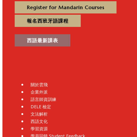
Register for Mandarin Courses
報名西班牙語課程
西語最新課表
關於雲飛
企業外派
語言師資訓練
DELE 檢定
文法解析
西語文化
學習資源
學員回饋 Student Feedback