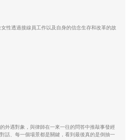
四位女性透過接線員工作以及自身的信念生存和改革的故
的外遇對象，與律師在一來一往的問答中推敲事發經
對話、每一個場景都是關鍵，看到最後真的是倒抽一