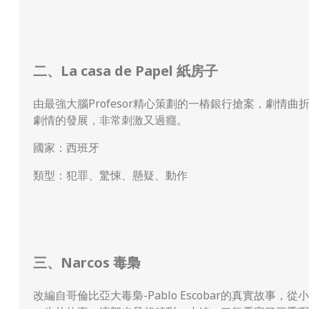
二、La casa de Papel 紙房子
由最強大腦Profesor精心策劃的一樁銀行搶案，劇情
劇情的發展，非常刺激又過癮。
國家：西班牙
類型：犯罪、驚悚、懸疑、動作
三、Narcos 毒梟
改編自哥倫比亞大毒梟-Pablo Escobar的真實故