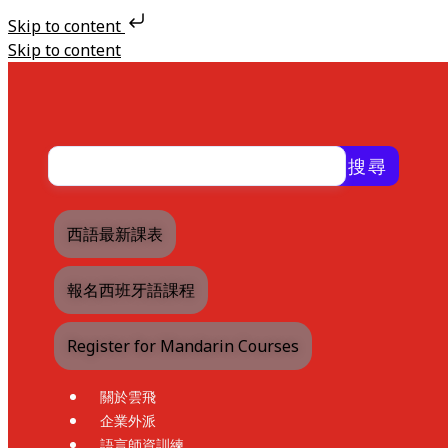
Skip to content
Skip to content
搜尋
西語最新課表
報名西班牙語課程
Register for Mandarin Courses
關於雲飛
企業外派
語言師資訓練