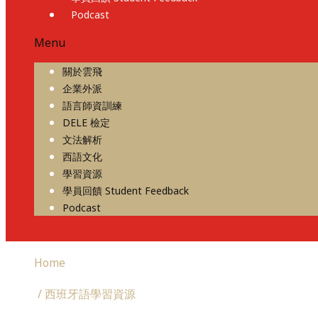
Podcast
Menu
關於雲飛
企業外派
語言師資訓練
DELE 檢定
文法解析
西語文化
學習資源
學員回饋 Student Feedback
Podcast
Home
/ 西班牙語學習資源