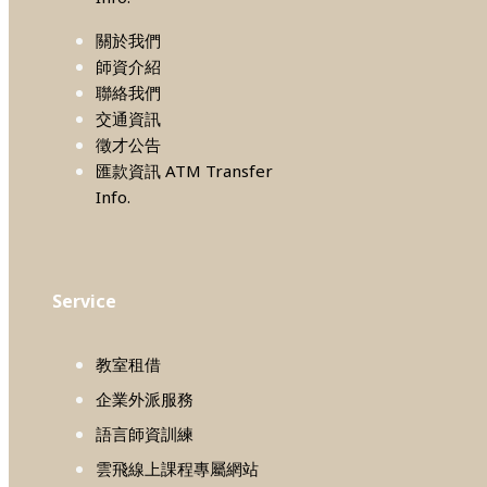
關於我們
師資介紹
聯絡我們
交通資訊
徵才公告
匯款資訊 ATM Transfer
Info.
Service
教室租借
企業外派服務
語言師資訓練
雲飛線上課程專屬網站