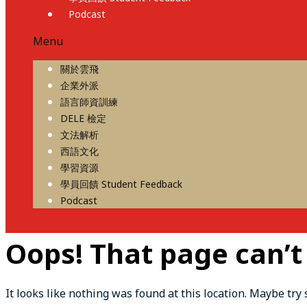
Podcast
Menu
關於雲飛
企業外派
語言師資訓練
DELE 檢定
文法解析
西語文化
學習資源
學員回饋 Student Feedback
Podcast
Oops! That page can’t
It looks like nothing was found at this location. Maybe try