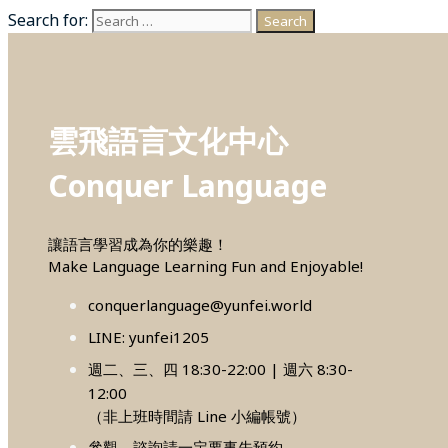
Search for:
雲飛語言文化中心
Conquer Language
讓語言學習成為你的樂趣！
Make Language Learning Fun and Enjoyable!
conquerlanguage@yunfei.world
LINE: yunfei1205
週二、三、四 18:30-22:00 | 週六 8:30-
12:00
（非上班時間請 Line 小編帳號）
參觀、諮詢請一定要事先預約