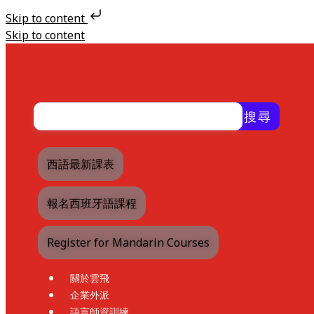
Skip to content
Skip to content
搜尋
西語最新課表
報名西班牙語課程
Register for Mandarin Courses
關於雲飛
企業外派
語言師資訓練