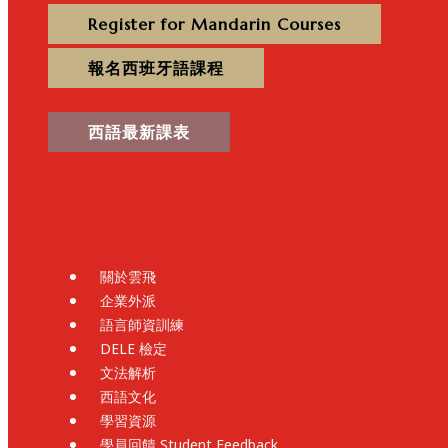
Register for Mandarin Courses
報名西班牙語課程
西語最新課表
關於雲飛
企業外派
語言師資訓練
DELE 檢定
文法解析
西語文化
學習資源
學員回饋 Student Feedback