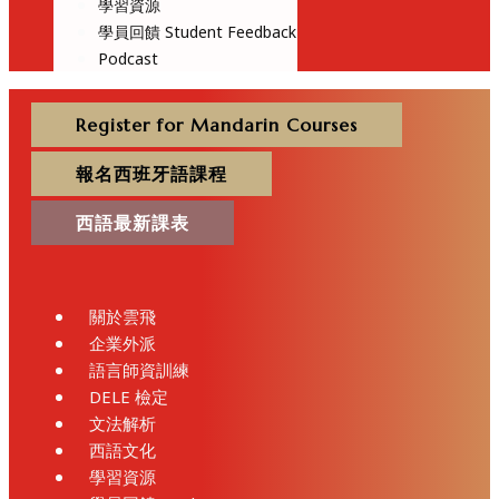
學習資源
學員回饋 Student Feedback
Podcast
Register for Mandarin Courses
報名西班牙語課程
西語最新課表
關於雲飛
企業外派
語言師資訓練
DELE 檢定
文法解析
西語文化
學習資源