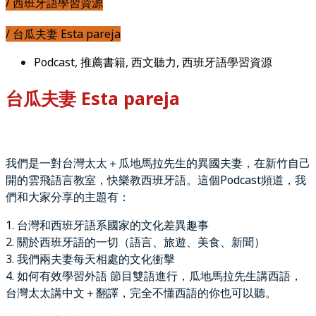
/ 西班牙語學習資源
/ 台瓜夫妻 Esta pareja
Podcast
,
推薦書籍
,
西文聽力
,
西班牙語學習資源
台瓜夫妻 Esta pareja
我們是一對台灣太太＋瓜地馬拉先生的異國夫妻，在新竹自己
開的雲飛語言教室，快樂教西班牙語。這個Podcast頻道，我
們和大家分享的主題有：
1. 台灣和西班牙語系國家的文化差異趣事
2. 關於西班牙語的一切（語言、旅遊、美食、新聞）
3. 我們兩夫妻每天相處的文化衝擊
4. 如何有效學習外語 節目雙語進行，瓜地馬拉先生講西語，
台灣太太講中文＋翻譯，完全不懂西語的你也可以聽。