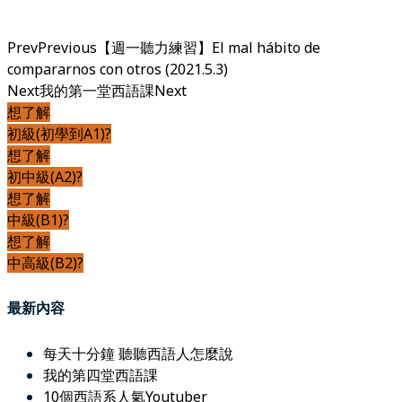
Prev
Previous
【週一聽力練習】El mal hábito de
compararnos con otros (2021.5.3)
Next
我的第一堂西語課
Next
想了解
初級(初學到A1)?
想了解
初中級(A2)?
想了解
中級(B1)?
想了解
中高級(B2)?
最新內容
每天十分鐘 聽聽西語人怎麼說
我的第四堂西語課
10個西語系人氣Youtuber