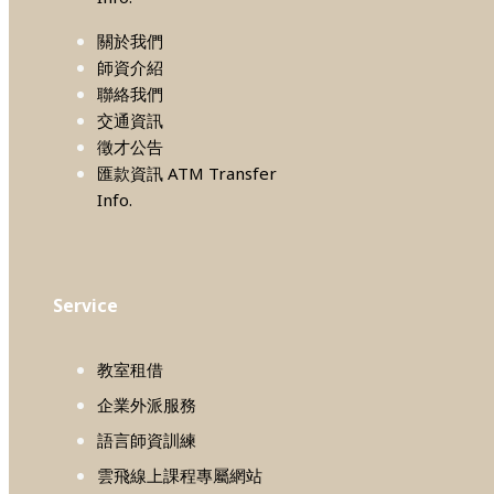
關於我們
師資介紹
聯絡我們
交通資訊
徵才公告
匯款資訊 ATM Transfer
Info.
Service
教室租借
企業外派服務
語言師資訓練
雲飛線上課程專屬網站