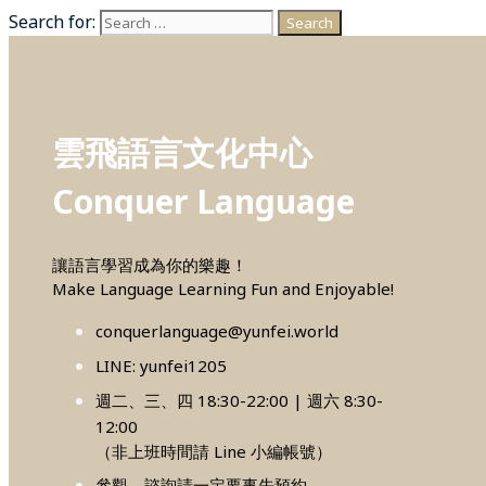
Search for:
雲飛語言文化中心
Conquer Language
讓語言學習成為你的樂趣！
Make Language Learning Fun and Enjoyable!
conquerlanguage@yunfei.world
LINE: yunfei1205
週二、三、四 18:30-22:00 | 週六 8:30-
12:00
（非上班時間請 Line 小編帳號）
參觀、諮詢請一定要事先預約