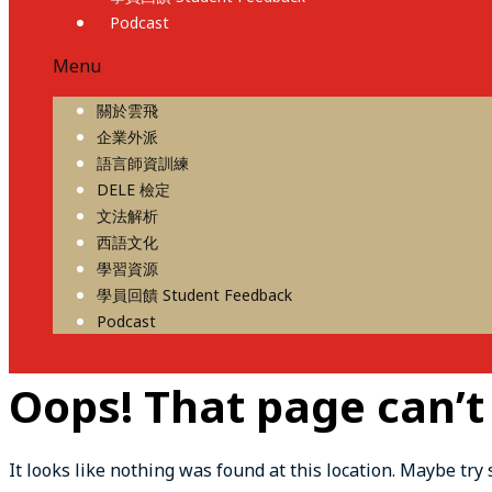
Podcast
Menu
關於雲飛
企業外派
語言師資訓練
DELE 檢定
文法解析
西語文化
學習資源
學員回饋 Student Feedback
Podcast
Oops! That page can’t
It looks like nothing was found at this location. Maybe try