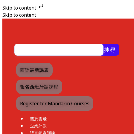
Skip to content
Skip to content
搜尋
西語最新課表
報名西班牙語課程
Register for Mandarin Courses
關於雲飛
企業外派
語言師資訓練