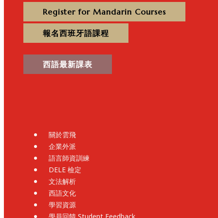
Register for Mandarin Courses
報名西班牙語課程
西語最新課表
關於雲飛
企業外派
語言師資訓練
DELE 檢定
文法解析
西語文化
學習資源
學員回饋 Student Feedback