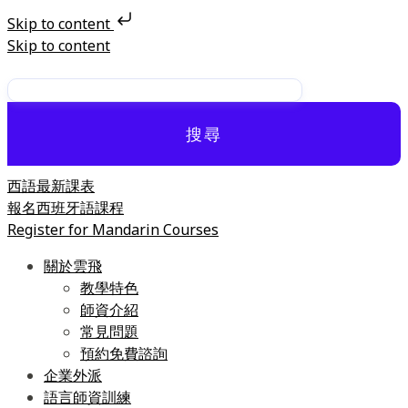
Skip to content
Skip to content
搜尋
西語最新課表
報名西班牙語課程
Register for Mandarin Courses
關於雲飛
教學特色
師資介紹
常見問題
預約免費諮詢
企業外派
語言師資訓練