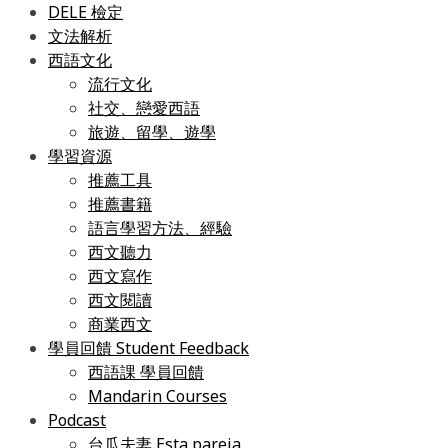
DELE 檢定
文法解析
西語文化
流行文化
社交、戀愛西語
旅遊、留學、遊學
學習資源
推薦工具
推薦書籍
語言學習方法、經驗
西文聽力
西文寫作
西文閱讀
商業西文
學員回饋 Student Feedback
西語課 學員回饋
Mandarin Courses
Podcast
台瓜夫妻 Esta pareja