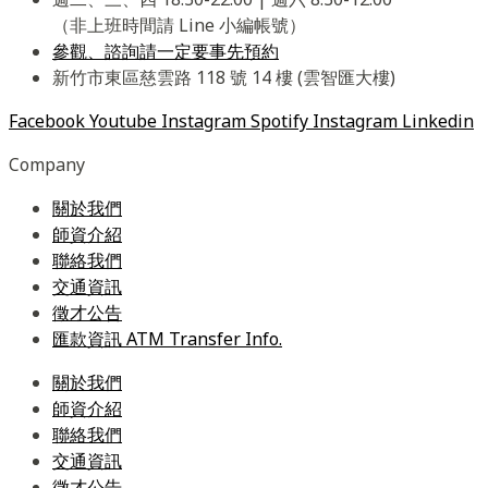
（非上班時間請 Line 小編帳號）
參觀、諮詢請一定要事先預約
新竹市東區慈雲路 118 號 14 樓 (雲智匯大樓)
Facebook
Youtube
Instagram
Spotify
Instagram
Linkedin
Company
關於我們
師資介紹
聯絡我們
交通資訊
徵才公告
匯款資訊 ATM Transfer Info.
關於我們
師資介紹
聯絡我們
交通資訊
徵才公告