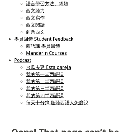
語言學習方法、經驗
西文聽力
西文寫作
西文閱讀
商業西文
學員回饋 Student Feedback
西語課 學員回饋
Mandarin Courses
Podcast
台瓜夫妻 Esta pareja
我的第一堂西語課
我的第二堂西語課
我的第三堂西語課
我的第四堂西語課
每天十分鐘 聽聽西語人怎麼說