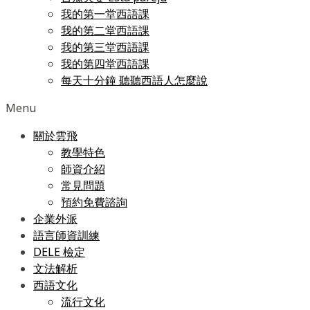
我的第一堂西語課
我的第二堂西語課
我的第三堂西語課
我的第四堂西語課
每天十分鐘 聽聽西語人怎麼說
Menu
關於雲飛
教學特色
師資介紹
常見問題
預約免費諮詢
企業外派
語言師資訓練
DELE 檢定
文法解析
西語文化
流行文化