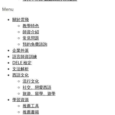
Menu
關於雲飛
教學特色
師資介紹
常見問題
預約免費諮詢
企業外派
語言師資訓練
DELE 檢定
文法解析
西語文化
流行文化
社交、戀愛西語
旅遊、留學、遊學
學習資源
推薦工具
推薦書籍