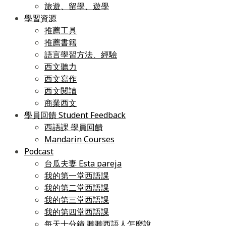
旅遊、留學、遊學
學習資源
推薦工具
推薦書籍
語言學習方法、經驗
西文聽力
西文寫作
西文閱讀
商業西文
學員回饋 Student Feedback
西語課 學員回饋
Mandarin Courses
Podcast
台瓜夫妻 Esta pareja
我的第一堂西語課
我的第二堂西語課
我的第三堂西語課
我的第四堂西語課
每天十分鐘 聽聽西語人怎麼說