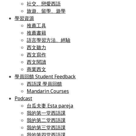
社交、戀愛西語
旅遊、留學、遊學
學習資源
推薦工具
推薦書籍
語言學習方法、經驗
西文聽力
西文寫作
西文閱讀
商業西文
學員回饋 Student Feedback
西語課 學員回饋
Mandarin Courses
Podcast
台瓜夫妻 Esta pareja
我的第一堂西語課
我的第二堂西語課
我的第三堂西語課
我的第四堂西語課