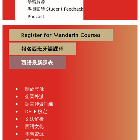
學習資源
學員回饋 Student Feedback
Podcast
Register for Mandarin Courses
報名西班牙語課程
西語最新課表
關於雲飛
企業外派
語言師資訓練
DELE 檢定
文法解析
西語文化
學習資源