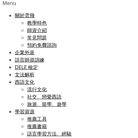
Menu
關於雲飛
教學特色
師資介紹
常見問題
預約免費諮詢
企業外派
語言師資訓練
DELE 檢定
文法解析
西語文化
流行文化
社交、戀愛西語
旅遊、留學、遊學
學習資源
推薦工具
推薦書籍
語言學習方法、經驗