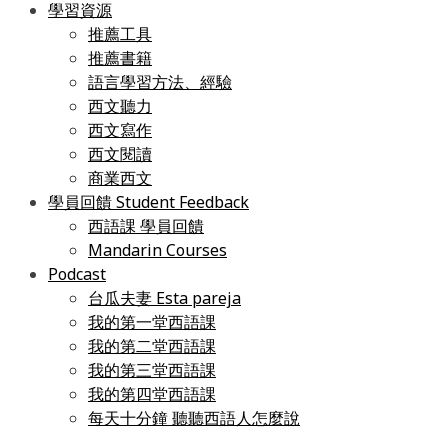
學習資源
推薦工具
推薦書籍
語言學習方法、經驗
西文聽力
西文寫作
西文閱讀
商業西文
學員回饋 Student Feedback
西語課 學員回饋
Mandarin Courses
Podcast
台瓜夫妻 Esta pareja
我的第一堂西語課
我的第二堂西語課
我的第三堂西語課
我的第四堂西語課
每天十分鐘 聽聽西語人怎麼說