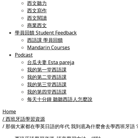
西文聽力
西文寫作
西文閱讀
商業西文
學員回饋 Student Feedback
西語課 學員回饋
Mandarin Courses
Podcast
台瓜夫妻 Esta pareja
我的第一堂西語課
我的第二堂西語課
我的第三堂西語課
我的第四堂西語課
每天十分鐘 聽聽西語人怎麼說
Home
/ 西班牙語學習資源
/ 那個大家都在學英日語的年代 我到底為什麼會去學西班牙語