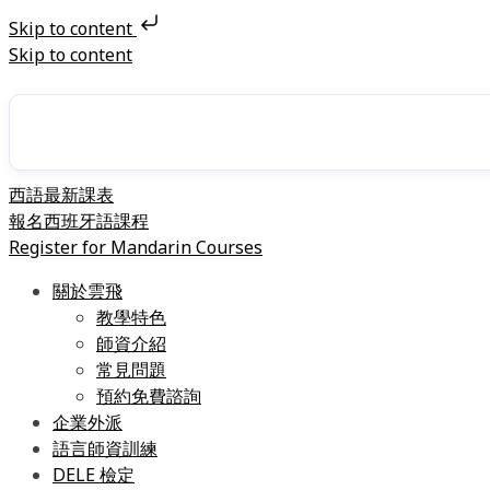
Skip to content
Skip to content
西語最新課表
報名西班牙語課程
Register for Mandarin Courses
關於雲飛
教學特色
師資介紹
常見問題
預約免費諮詢
企業外派
語言師資訓練
DELE 檢定