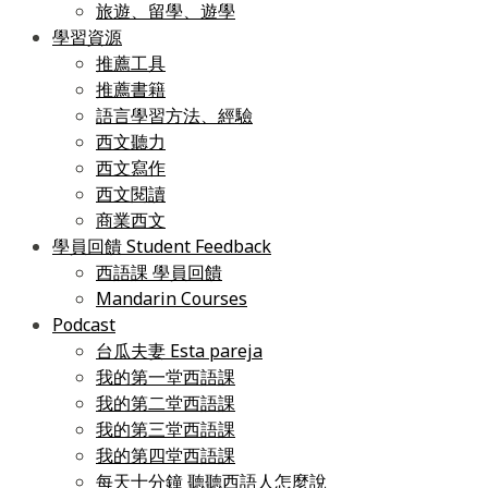
旅遊、留學、遊學
學習資源
推薦工具
推薦書籍
語言學習方法、經驗
西文聽力
西文寫作
西文閱讀
商業西文
學員回饋 Student Feedback
西語課 學員回饋
Mandarin Courses
Podcast
台瓜夫妻 Esta pareja
我的第一堂西語課
我的第二堂西語課
我的第三堂西語課
我的第四堂西語課
每天十分鐘 聽聽西語人怎麼說