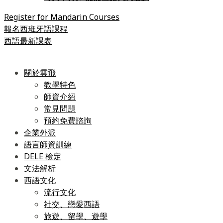
Register for Mandarin Courses
報名西班牙語課程
西語最新課表
關於雲飛
教學特色
師資介紹
常見問題
預約免費諮詢
企業外派
語言師資訓練
DELE 檢定
文法解析
西語文化
流行文化
社交、戀愛西語
旅遊、留學、遊學