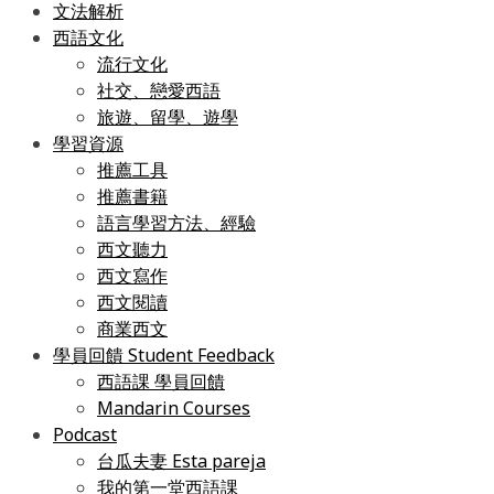
文法解析
西語文化
流行文化
社交、戀愛西語
旅遊、留學、遊學
學習資源
推薦工具
推薦書籍
語言學習方法、經驗
西文聽力
西文寫作
西文閱讀
商業西文
學員回饋 Student Feedback
西語課 學員回饋
Mandarin Courses
Podcast
台瓜夫妻 Esta pareja
我的第一堂西語課