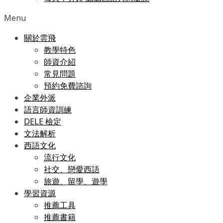
Menu
關於雲飛
教學特色
師資介紹
常見問題
預約免費諮詢
企業外派
語言師資訓練
DELE 檢定
文法解析
西語文化
流行文化
社交、戀愛西語
旅遊、留學、遊學
學習資源
推薦工具
推薦書籍