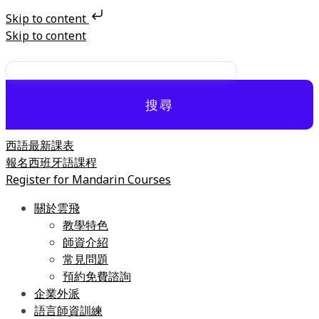
Skip to content
Skip to content
搜尋
西語最新課表
報名西班牙語課程
Register for Mandarin Courses
關於雲飛
教學特色
師資介紹
常見問題
預約免費諮詢
企業外派
語言師資訓練