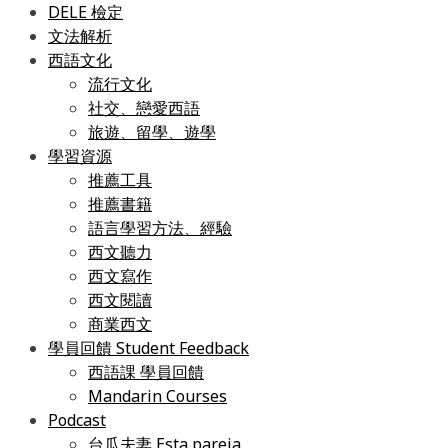
DELE 檢定
文法解析
西語文化
流行文化
社交、戀愛西語
旅遊、留學、遊學
學習資源
推薦工具
推薦書籍
語言學習方法、經驗
西文聽力
西文寫作
西文閱讀
商業西文
學員回饋 Student Feedback
西語課 學員回饋
Mandarin Courses
Podcast
台瓜夫妻 Esta pareja