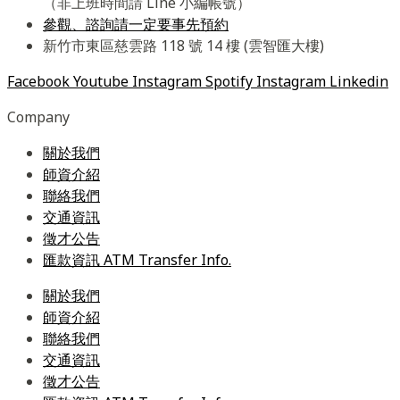
（非上班時間請 Line 小編帳號）
參觀、諮詢請一定要事先預約
新竹市東區慈雲路 118 號 14 樓 (雲智匯大樓)
Facebook
Youtube
Instagram
Spotify
Instagram
Linkedin
Company
關於我們
師資介紹
聯絡我們
交通資訊
徵才公告
匯款資訊 ATM Transfer Info.
關於我們
師資介紹
聯絡我們
交通資訊
徵才公告