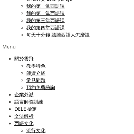
我的第一堂西語課
我的第二堂西語課
我的第三堂西語課
我的第四堂西語課
每天十分鐘 聽聽西語人怎麼說
Menu
關於雲飛
教學特色
師資介紹
常見問題
預約免費諮詢
企業外派
語言師資訓練
DELE 檢定
文法解析
西語文化
流行文化