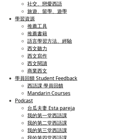
社交、戀愛西語
旅遊、留學、遊學
學習資源
推薦工具
推薦書籍
語言學習方法、經驗
西文聽力
西文寫作
西文閱讀
商業西文
學員回饋 Student Feedback
西語課 學員回饋
Mandarin Courses
Podcast
台瓜夫妻 Esta pareja
我的第一堂西語課
我的第二堂西語課
我的第三堂西語課
我的第四堂西語課