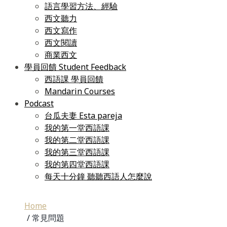
語言學習方法、經驗
西文聽力
西文寫作
西文閱讀
商業西文
學員回饋 Student Feedback
西語課 學員回饋
Mandarin Courses
Podcast
台瓜夫妻 Esta pareja
我的第一堂西語課
我的第二堂西語課
我的第三堂西語課
我的第四堂西語課
每天十分鐘 聽聽西語人怎麼說
Home
/ 常見問題