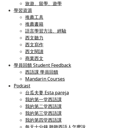
旅遊、留學、遊學
學習資源
推薦工具
推薦書籍
語言學習方法、經驗
西文聽力
西文寫作
西文閱讀
商業西文
學員回饋 Student Feedback
西語課 學員回饋
Mandarin Courses
Podcast
台瓜夫妻 Esta pareja
我的第一堂西語課
我的第二堂西語課
我的第三堂西語課
我的第四堂西語課
每天十分鐘 聽聽西語人怎麼說