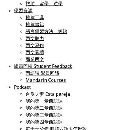
旅遊、留學、遊學
學習資源
推薦工具
推薦書籍
語言學習方法、經驗
西文聽力
西文寫作
西文閱讀
商業西文
學員回饋 Student Feedback
西語課 學員回饋
Mandarin Courses
Podcast
台瓜夫妻 Esta pareja
我的第一堂西語課
我的第二堂西語課
我的第三堂西語課
我的第四堂西語課
每天十分鐘 聽聽西語人怎麼說