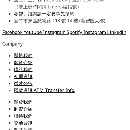
（非上班時間請 Line 小編帳號）
參觀、諮詢請一定要事先預約
新竹市東區慈雲路 118 號 14 樓 (雲智匯大樓)
Facebook
Youtube
Instagram
Spotify
Instagram
Linkedin
Company
關於我們
師資介紹
聯絡我們
交通資訊
徵才公告
匯款資訊 ATM Transfer Info.
關於我們
師資介紹
聯絡我們
交通資訊
徵才公告