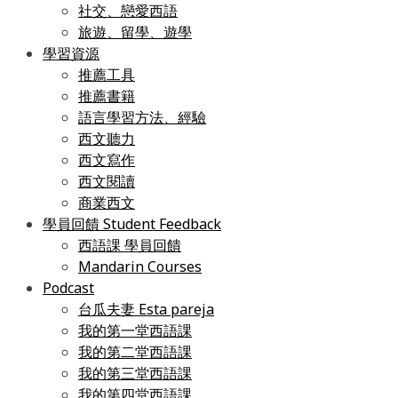
社交、戀愛西語
旅遊、留學、遊學
學習資源
推薦工具
推薦書籍
語言學習方法、經驗
西文聽力
西文寫作
西文閱讀
商業西文
學員回饋 Student Feedback
西語課 學員回饋
Mandarin Courses
Podcast
台瓜夫妻 Esta pareja
我的第一堂西語課
我的第二堂西語課
我的第三堂西語課
我的第四堂西語課