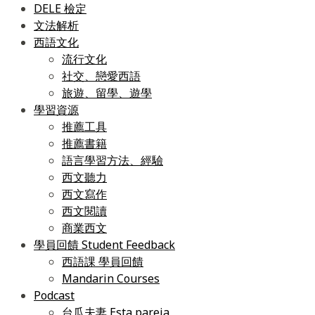
DELE 檢定
文法解析
西語文化
流行文化
社交、戀愛西語
旅遊、留學、遊學
學習資源
推薦工具
推薦書籍
語言學習方法、經驗
西文聽力
西文寫作
西文閱讀
商業西文
學員回饋 Student Feedback
西語課 學員回饋
Mandarin Courses
Podcast
台瓜夫妻 Esta pareja