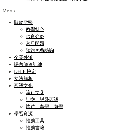
Menu
關於雲飛
教學特色
師資介紹
常見問題
預約免費諮詢
企業外派
語言師資訓練
DELE 檢定
文法解析
西語文化
流行文化
社交、戀愛西語
旅遊、留學、遊學
學習資源
推薦工具
推薦書籍