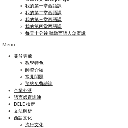
我的第一堂西語課
我的第二堂西語課
我的第三堂西語課
我的第四堂西語課
每天十分鐘 聽聽西語人怎麼說
Menu
關於雲飛
教學特色
師資介紹
常見問題
預約免費諮詢
企業外派
語言師資訓練
DELE 檢定
文法解析
西語文化
流行文化