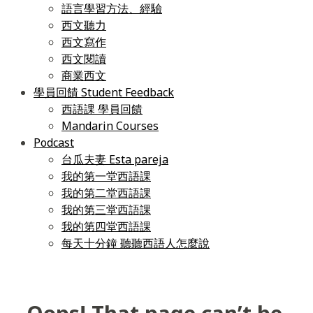
語言學習方法、經驗
西文聽力
西文寫作
西文閱讀
商業西文
學員回饋 Student Feedback
西語課 學員回饋
Mandarin Courses
Podcast
台瓜夫妻 Esta pareja
我的第一堂西語課
我的第二堂西語課
我的第三堂西語課
我的第四堂西語課
每天十分鐘 聽聽西語人怎麼說