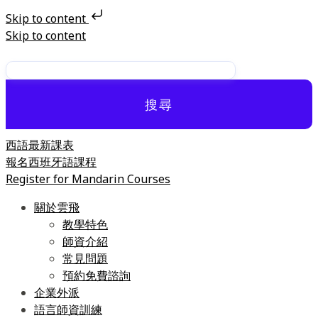
Skip to content
Skip to content
搜尋
西語最新課表
報名西班牙語課程
Register for Mandarin Courses
關於雲飛
教學特色
師資介紹
常見問題
預約免費諮詢
企業外派
語言師資訓練