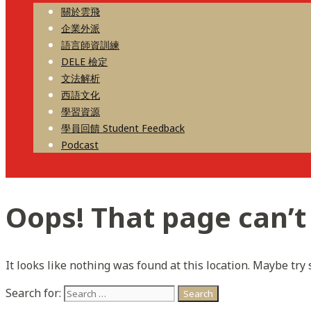
關於雲飛
企業外派
語言師資訓練
DELE 檢定
文法解析
西語文化
學習資源
學員回饋 Student Feedback
Podcast
Oops! That page can’t
It looks like nothing was found at this location. Maybe try
Search for: