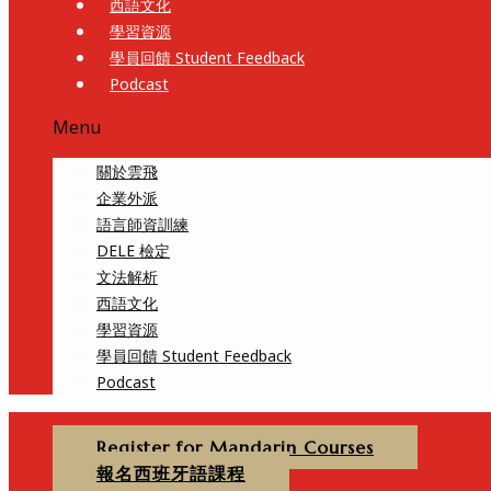
西語文化
學習資源
學員回饋 Student Feedback
Podcast
Menu
關於雲飛
企業外派
語言師資訓練
DELE 檢定
文法解析
西語文化
學習資源
學員回饋 Student Feedback
Podcast
Register for Mandarin Courses
報名西班牙語課程