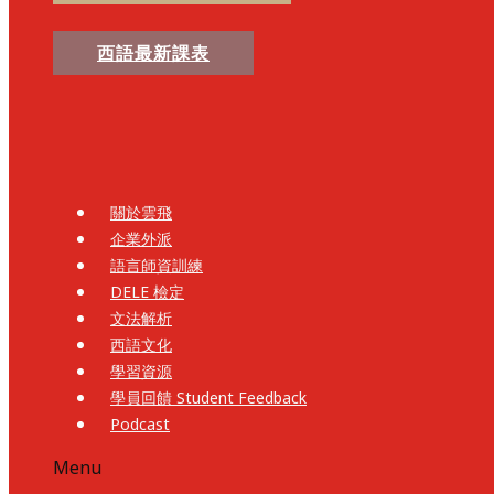
西語最新課表
關於雲飛
企業外派
語言師資訓練
DELE 檢定
文法解析
西語文化
學習資源
學員回饋 Student Feedback
Podcast
Menu