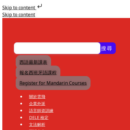
Skip to content
Skip to content
搜尋
西語最新課表
報名西班牙語課程
Register for Mandarin Courses
關於雲飛
企業外派
語言師資訓練
DELE 檢定
文法解析