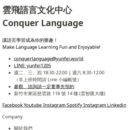
雲飛語言文化中心
Conquer Language
讓語言學習成為你的樂趣！
Make Language Learning Fun and Enjoyable!
conquerlanguage@yunfei.world
LINE: yunfei1205
週二、三、四 18:30-22:00 | 週六 8:30-12:00
（非上班時間請 Line 小編帳號）
參觀、諮詢請一定要事先預約
新竹市東區慈雲路 118 號 14 樓 (雲智匯大樓)
Facebook
Youtube
Instagram
Spotify
Instagram
Linkedin
Company
關於我們