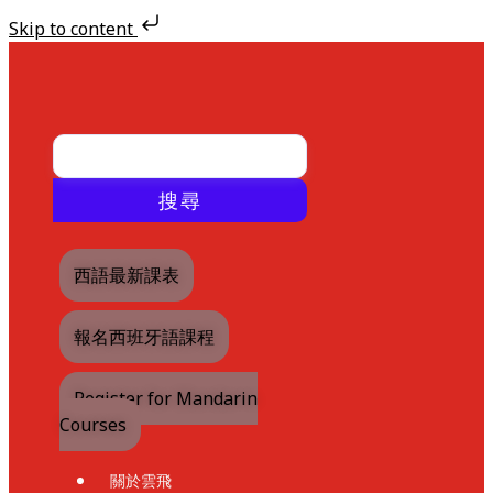
Skip to content
Skip
to
content
搜尋
西語最新課表
報名西班牙語課程
Register for Mandarin
Courses
關於雲飛