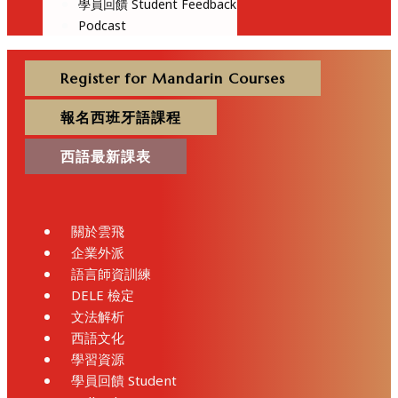
學員回饋 Student Feedback
Podcast
Register for Mandarin Courses
報名西班牙語課程
西語最新課表
關於雲飛
企業外派
語言師資訓練
DELE 檢定
文法解析
西語文化
學習資源
學員回饋 Student