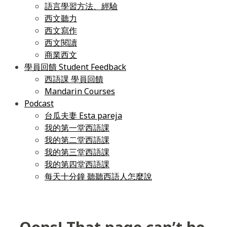
語言學習方法、經驗
西文聽力
西文寫作
西文閱讀
商業西文
學員回饋 Student Feedback
西語課 學員回饋
Mandarin Courses
Podcast
台瓜夫妻 Esta pareja
我的第一堂西語課
我的第二堂西語課
我的第三堂西語課
我的第四堂西語課
每天十分鐘 聽聽西語人怎麼說