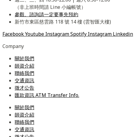
（非上班時間請 Line 小編帳號）
參觀、諮詢請一定要事先預約
新竹市東區慈雲路 118 號 14 樓 (雲智匯大樓)
Facebook
Youtube
Instagram
Spotify
Instagram
Linkedin
Company
關於我們
師資介紹
聯絡我們
交通資訊
徵才公告
匯款資訊 ATM Transfer Info.
關於我們
師資介紹
聯絡我們
交通資訊
徵才公告