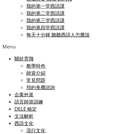
我的第一堂西語課
我的第二堂西語課
我的第三堂西語課
我的第四堂西語課
每天十分鐘 聽聽西語人怎麼說
Menu
關於雲飛
教學特色
師資介紹
常見問題
預約免費諮詢
企業外派
語言師資訓練
DELE 檢定
文法解析
西語文化
流行文化