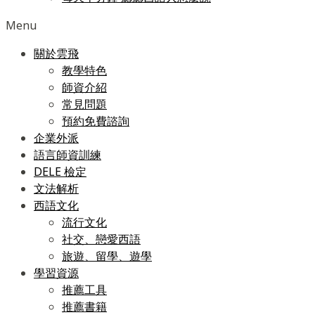
Menu
關於雲飛
教學特色
師資介紹
常見問題
預約免費諮詢
企業外派
語言師資訓練
DELE 檢定
文法解析
西語文化
流行文化
社交、戀愛西語
旅遊、留學、遊學
學習資源
推薦工具
推薦書籍