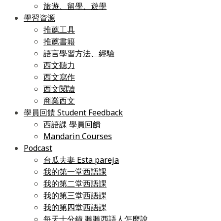
旅遊、留學、遊學
學習資源
推薦工具
推薦書籍
語言學習方法、經驗
西文聽力
西文寫作
西文閱讀
商業西文
學員回饋 Student Feedback
西語課 學員回饋
Mandarin Courses
Podcast
台瓜夫妻 Esta pareja
我的第一堂西語課
我的第二堂西語課
我的第三堂西語課
我的第四堂西語課
每天十分鐘 聽聽西語人怎麼說