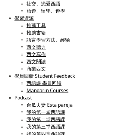
社交、戀愛西語
旅遊、留學、遊學
學習資源
推薦工具
推薦書籍
語言學習方法、經驗
西文聽力
西文寫作
西文閱讀
商業西文
學員回饋 Student Feedback
西語課 學員回饋
Mandarin Courses
Podcast
台瓜夫妻 Esta pareja
我的第一堂西語課
我的第二堂西語課
我的第三堂西語課
我的第四堂西語課