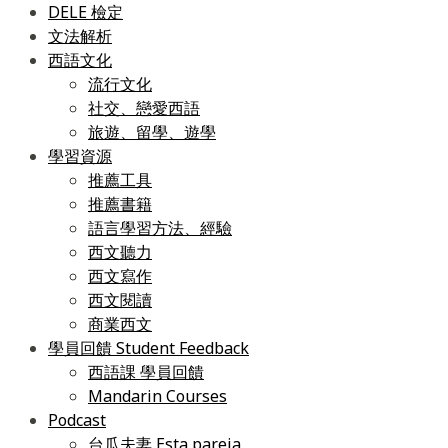
DELE 檢定
文法解析
西語文化
流行文化
社交、戀愛西語
旅遊、留學、遊學
學習資源
推薦工具
推薦書籍
語言學習方法、經驗
西文聽力
西文寫作
西文閱讀
商業西文
學員回饋 Student Feedback
西語課 學員回饋
Mandarin Courses
Podcast
台瓜夫妻 Esta pareja