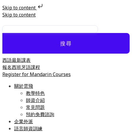
Skip to content
Skip to content
搜尋
西語最新課表
報名西班牙語課程
Register for Mandarin Courses
關於雲飛
教學特色
師資介紹
常見問題
預約免費諮詢
企業外派
語言師資訓練