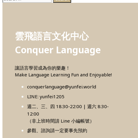
for:
雲飛語言文化中心
Conquer Language
讓語言學習成為你的樂趣！
Make Language Learning Fun and Enjoyable!
conquerlanguage@yunfei.world
LINE: yunfei1205
週二、三、四 18:30-22:00 | 週六 8:30-
12:00
（非上班時間請 Line 小編帳號）
參觀、諮詢請一定要事先預約