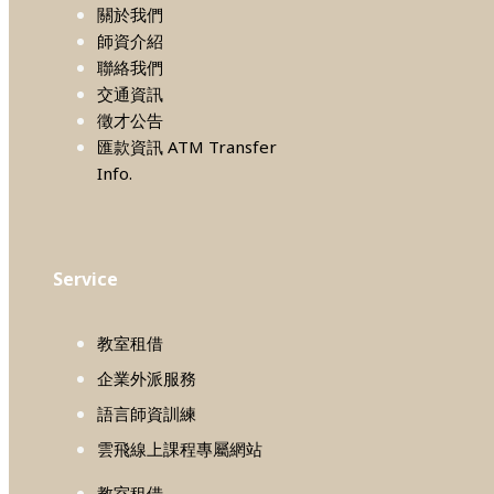
關於我們
師資介紹
聯絡我們
交通資訊
徵才公告
匯款資訊 ATM Transfer
Info.
Service
教室租借
企業外派服務
語言師資訓練
雲飛線上課程專屬網站
教室租借