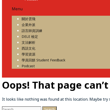
Menu
關於雲飛
企業外派
語言師資訓練
DELE 檢定
文法解析
西語文化
學習資源
學員回饋 Student Feedback
Podcast
Oops! That page can’t
It looks like nothing was found at this location. Maybe try
Search