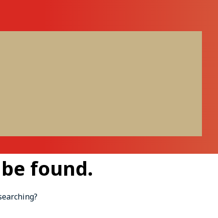
 be found.
 searching?