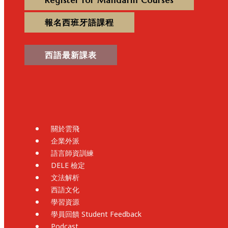
Register for Mandarin Courses
報名西班牙語課程
西語最新課表
關於雲飛
企業外派
語言師資訓練
DELE 檢定
文法解析
西語文化
學習資源
學員回饋 Student Feedback
Podcast