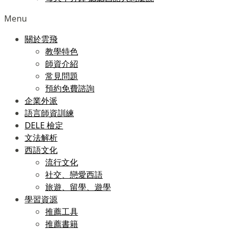
Menu
關於雲飛
教學特色
師資介紹
常見問題
預約免費諮詢
企業外派
語言師資訓練
DELE 檢定
文法解析
西語文化
流行文化
社交、戀愛西語
旅遊、留學、遊學
學習資源
推薦工具
推薦書籍