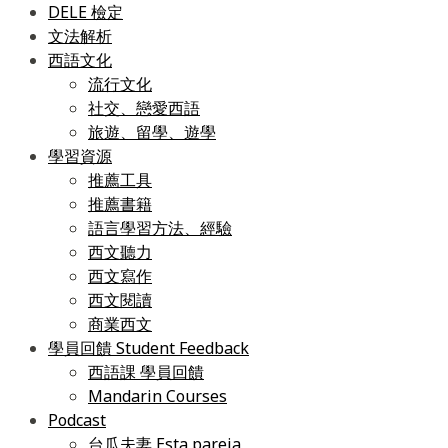
DELE 檢定
文法解析
西語文化
流行文化
社交、戀愛西語
旅遊、留學、遊學
學習資源
推薦工具
推薦書籍
語言學習方法、經驗
西文聽力
西文寫作
西文閱讀
商業西文
學員回饋 Student Feedback
西語課 學員回饋
Mandarin Courses
Podcast
台瓜夫妻 Esta pareja