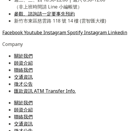
（非上班時間請 Line 小編帳號）
參觀、諮詢請一定要事先預約
新竹市東區慈雲路 118 號 14 樓 (雲智匯大樓)
Facebook
Youtube
Instagram
Spotify
Instagram
Linkedin
Company
關於我們
師資介紹
聯絡我們
交通資訊
徵才公告
匯款資訊 ATM Transfer Info.
關於我們
師資介紹
聯絡我們
交通資訊
徵才公告