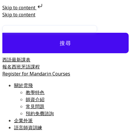
Skip to content
Skip to content
搜尋
西語最新課表
報名西班牙語課程
Register for Mandarin Courses
關於雲飛
教學特色
師資介紹
常見問題
預約免費諮詢
企業外派
語言師資訓練