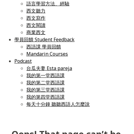
語言學習方法、經驗
西文聽力
西文寫作
西文閱讀
商業西文
學員回饋 Student Feedback
西語課 學員回饋
Mandarin Courses
Podcast
台瓜夫妻 Esta pareja
我的第一堂西語課
我的第二堂西語課
我的第三堂西語課
我的第四堂西語課
每天十分鐘 聽聽西語人怎麼說