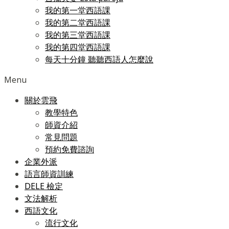
我的第一堂西語課
我的第二堂西語課
我的第三堂西語課
我的第四堂西語課
每天十分鐘 聽聽西語人怎麼說
Menu
關於雲飛
教學特色
師資介紹
常見問題
預約免費諮詢
企業外派
語言師資訓練
DELE 檢定
文法解析
西語文化
流行文化