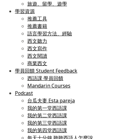
旅遊、留學、遊學
學習資源
推薦工具
推薦書籍
語言學習方法、經驗
西文聽力
西文寫作
西文閱讀
商業西文
學員回饋 Student Feedback
西語課 學員回饋
Mandarin Courses
Podcast
台瓜夫妻 Esta pareja
我的第一堂西語課
我的第二堂西語課
我的第三堂西語課
我的第四堂西語課
每天十分鐘 聽聽西語人怎麼說