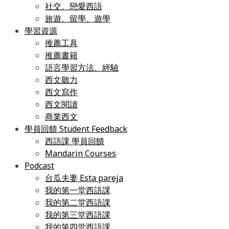
社交、戀愛西語
旅遊、留學、遊學
學習資源
推薦工具
推薦書籍
語言學習方法、經驗
西文聽力
西文寫作
西文閱讀
商業西文
學員回饋 Student Feedback
西語課 學員回饋
Mandarin Courses
Podcast
台瓜夫妻 Esta pareja
我的第一堂西語課
我的第二堂西語課
我的第三堂西語課
我的第四堂西語課