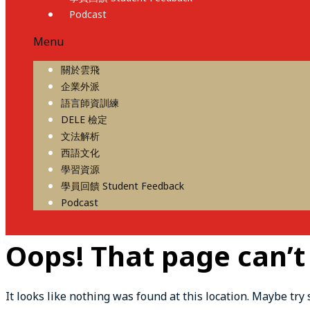
Podcast
Menu
關於雲飛
企業外派
語言師資訓練
DELE 檢定
文法解析
西語文化
學習資源
學員回饋 Student Feedback
Podcast
Oops! That page can’t
It looks like nothing was found at this location. Maybe try