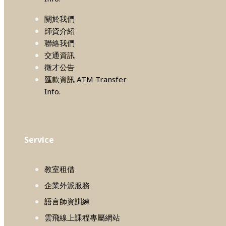
關於我們
師資介紹
聯絡我們
交通資訊
徵才公告
匯款資訊 ATM Transfer
Info.
Service
教室租借
企業外派服務
語言師資訓練
雲飛線上課程專屬網站