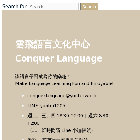
Search for:
雲飛語言文化中心
Conquer Language
讓語言學習成為你的樂趣！
Make Language Learning Fun and Enjoyable!
conquerlanguage@yunfei.world
LINE: yunfei1205
週二、三、四 18:30-22:00 | 週六 8:30-
12:00
（非上班時間請 Line 小編帳號）
參觀、諮詢請一定要事先預約