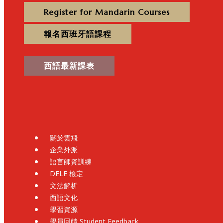
Register for Mandarin Courses
報名西班牙語課程
西語最新課表
關於雲飛
企業外派
語言師資訓練
DELE 檢定
文法解析
西語文化
學習資源
學員回饋 Student Feedback