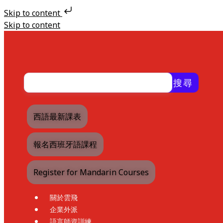
Skip to content
Skip to content
搜尋
西語最新課表
報名西班牙語課程
Register for Mandarin Courses
關於雲飛
企業外派
語言師資訓練