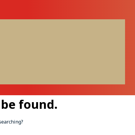
 be found.
 searching?