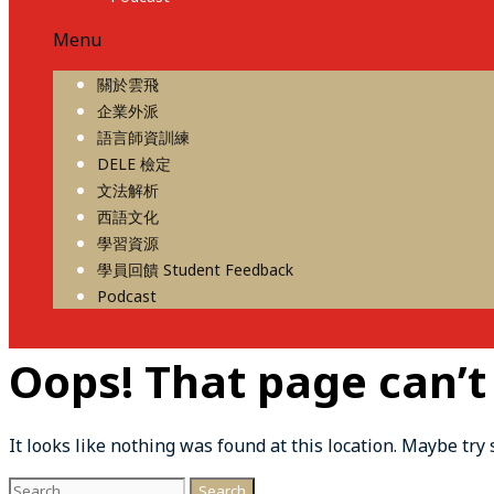
Menu
關於雲飛
企業外派
語言師資訓練
DELE 檢定
文法解析
西語文化
學習資源
學員回饋 Student Feedback
Podcast
Oops! That page can’t
It looks like nothing was found at this location. Maybe try
Search