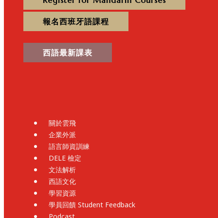
Register for Mandarin Courses
報名西班牙語課程
西語最新課表
關於雲飛
企業外派
語言師資訓練
DELE 檢定
文法解析
西語文化
學習資源
學員回饋 Student Feedback
Podcast