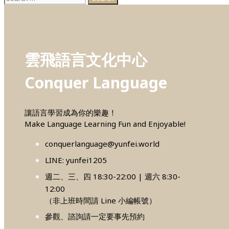
for:
雲飛語言文化中心
Conquer Language
讓語言學習成為你的樂趣！
Make Language Learning Fun and Enjoyable!
conquerlanguage@yunfei.world
LINE: yunfei1205
週二、三、四 18:30-22:00 | 週六 8:30-
12:00
（非上班時間請 Line 小編帳號）
參觀、諮詢請一定要事先預約