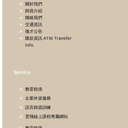
關於我們
師資介紹
聯絡我們
交通資訊
徵才公告
匯款資訊 ATM Transfer
Info.
Service
教室租借
企業外派服務
語言師資訓練
雲飛線上課程專屬網站
教室租借