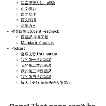
語言學習方法、經驗
西文聽力
西文寫作
西文閱讀
商業西文
學員回饋 Student Feedback
西語課 學員回饋
Mandarin Courses
Podcast
台瓜夫妻 Esta pareja
我的第一堂西語課
我的第二堂西語課
我的第三堂西語課
我的第四堂西語課
每天十分鐘 聽聽西語人怎麼說