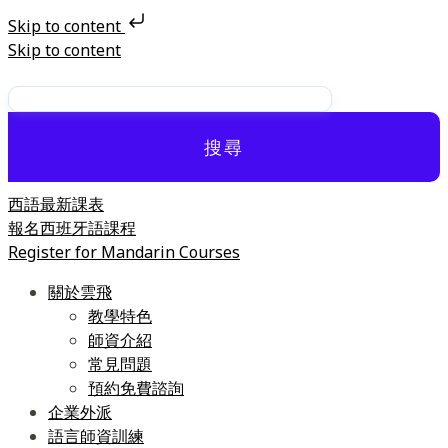
Skip to content
Skip to content
搜尋
西語最新課表
報名西班牙語課程
Register for Mandarin Courses
關於雲飛
教學特色
師資介紹
常見問題
預約免費諮詢
企業外派
語言師資訓練