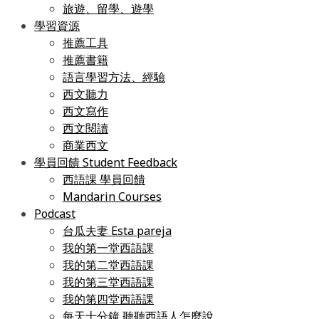
旅遊、留學、遊學
學習資源
推薦工具
推薦書籍
語言學習方法、經驗
西文聽力
西文寫作
西文閱讀
商業西文
學員回饋 Student Feedback
西語課 學員回饋
Mandarin Courses
Podcast
台瓜夫妻 Esta pareja
我的第一堂西語課
我的第二堂西語課
我的第三堂西語課
我的第四堂西語課
每天十分鐘 聽聽西語人怎麼說