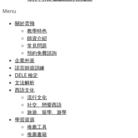
Menu
關於雲飛
教學特色
師資介紹
常見問題
預約免費諮詢
企業外派
語言師資訓練
DELE 檢定
文法解析
西語文化
流行文化
社交、戀愛西語
旅遊、留學、遊學
學習資源
推薦工具
推薦書籍