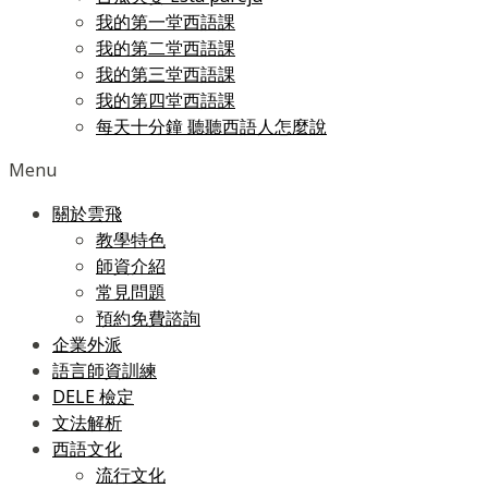
我的第一堂西語課
我的第二堂西語課
我的第三堂西語課
我的第四堂西語課
每天十分鐘 聽聽西語人怎麼說
Menu
關於雲飛
教學特色
師資介紹
常見問題
預約免費諮詢
企業外派
語言師資訓練
DELE 檢定
文法解析
西語文化
流行文化