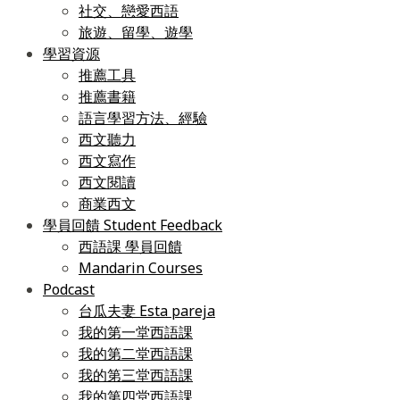
社交、戀愛西語
旅遊、留學、遊學
學習資源
推薦工具
推薦書籍
語言學習方法、經驗
西文聽力
西文寫作
西文閱讀
商業西文
學員回饋 Student Feedback
西語課 學員回饋
Mandarin Courses
Podcast
台瓜夫妻 Esta pareja
我的第一堂西語課
我的第二堂西語課
我的第三堂西語課
我的第四堂西語課