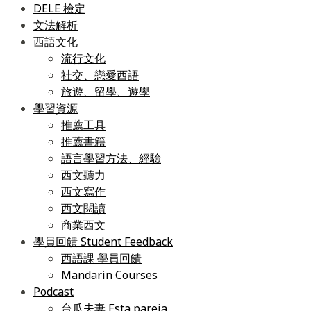
DELE 檢定
文法解析
西語文化
流行文化
社交、戀愛西語
旅遊、留學、遊學
學習資源
推薦工具
推薦書籍
語言學習方法、經驗
西文聽力
西文寫作
西文閱讀
商業西文
學員回饋 Student Feedback
西語課 學員回饋
Mandarin Courses
Podcast
台瓜夫妻 Esta pareja