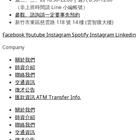
（非上班時間請 Line 小編帳號）
參觀、諮詢請一定要事先預約
新竹市東區慈雲路 118 號 14 樓 (雲智匯大樓)
Facebook
Youtube
Instagram
Spotify
Instagram
Linkedin
Company
關於我們
師資介紹
聯絡我們
交通資訊
徵才公告
匯款資訊 ATM Transfer Info.
關於我們
師資介紹
聯絡我們
交通資訊
徵才公告