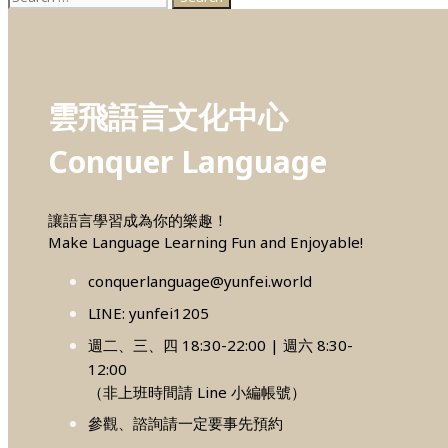
for:
雲飛語言文化中心
Conquer Language
讓語言學習成為你的樂趣！
Make Language Learning Fun and Enjoyable!
conquerlanguage@yunfei.world
LINE: yunfei1205
週二、三、四 18:30-22:00 | 週六 8:30-
12:00
（非上班時間請 Line 小編帳號）
參觀、諮詢請一定要事先預約