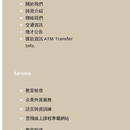
關於我們
師資介紹
聯絡我們
交通資訊
徵才公告
匯款資訊 ATM Transfer
Info.
Service
教室租借
企業外派服務
語言師資訓練
雲飛線上課程專屬網站
教室租借