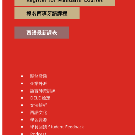
Register for Mandarin Courses
報名西班牙語課程
西語最新課表
關於雲飛
企業外派
語言師資訓練
DELE 檢定
文法解析
西語文化
學習資源
學員回饋 Student Feedback
Podcast