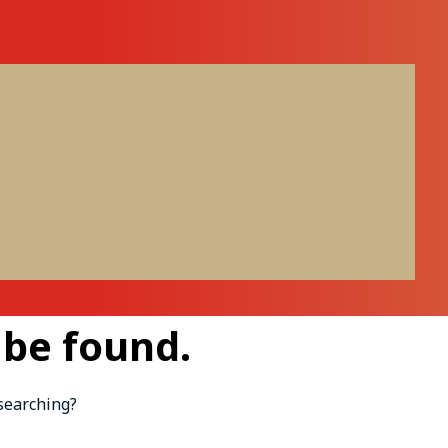
 be found.
 searching?