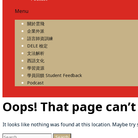
Menu
關於雲飛
企業外派
語言師資訓練
DELE 檢定
文法解析
西語文化
學習資源
學員回饋 Student Feedback
Podcast
Oops! That page can’t
It looks like nothing was found at this location. Maybe try
Search