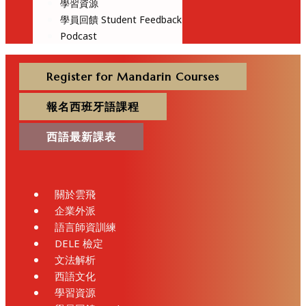
學習資源
學員回饋 Student Feedback
Podcast
Register for Mandarin Courses
報名西班牙語課程
西語最新課表
關於雲飛
企業外派
語言師資訓練
DELE 檢定
文法解析
西語文化
學習資源