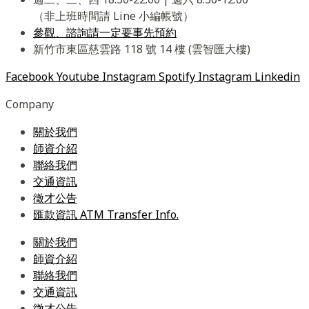
（非上班時間請 Line 小編帳號）
參觀、諮詢請一定要事先預約
新竹市東區慈雲路 118 號 14 樓 (雲智匯大樓)
Facebook
Youtube
Instagram
Spotify
Instagram
Linkedin
Company
關於我們
師資介紹
聯絡我們
交通資訊
徵才公告
匯款資訊 ATM Transfer Info.
關於我們
師資介紹
聯絡我們
交通資訊
徵才公告