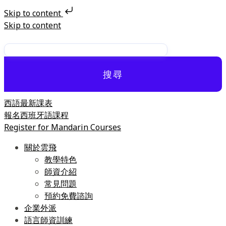
Skip to content
Skip to content
搜尋
西語最新課表
報名西班牙語課程
Register for Mandarin Courses
關於雲飛
教學特色
師資介紹
常見問題
預約免費諮詢
企業外派
語言師資訓練