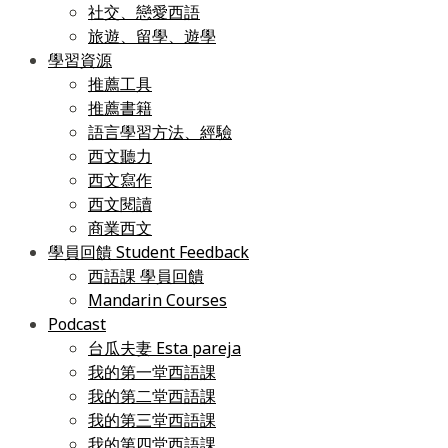
社交、戀愛西語
旅遊、留學、遊學
學習資源
推薦工具
推薦書籍
語言學習方法、經驗
西文聽力
西文寫作
西文閱讀
商業西文
學員回饋 Student Feedback
西語課 學員回饋
Mandarin Courses
Podcast
台瓜夫妻 Esta pareja
我的第一堂西語課
我的第二堂西語課
我的第三堂西語課
我的第四堂西語課