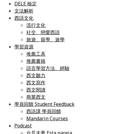
DELE 檢定
文法解析
西語文化
流行文化
社交、戀愛西語
旅遊、留學、遊學
學習資源
推薦工具
推薦書籍
語言學習方法、經驗
西文聽力
西文寫作
西文閱讀
商業西文
學員回饋 Student Feedback
西語課 學員回饋
Mandarin Courses
Podcast
台瓜夫妻 Esta pareja