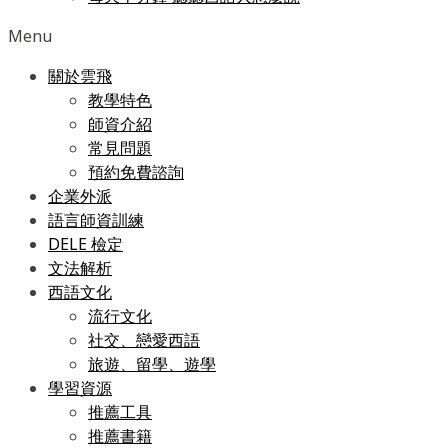
Menu
關於雲飛
教學特色
師資介紹
常見問題
預約免費諮詢
企業外派
語言師資訓練
DELE 檢定
文法解析
西語文化
流行文化
社交、戀愛西語
旅遊、留學、遊學
學習資源
推薦工具
推薦書籍