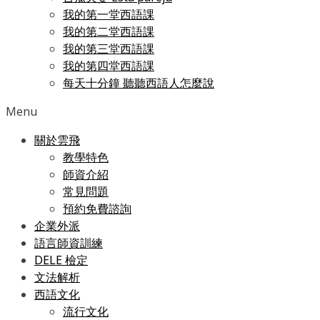
我的第一堂西語課
我的第二堂西語課
我的第三堂西語課
我的第四堂西語課
每天十分鐘 聽聽西語人怎麼說
Menu
關於雲飛
教學特色
師資介紹
常見問題
預約免費諮詢
企業外派
語言師資訓練
DELE 檢定
文法解析
西語文化
流行文化