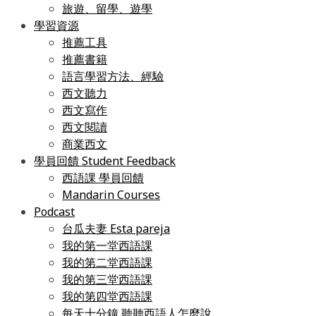
旅遊、留學、遊學
學習資源
推薦工具
推薦書籍
語言學習方法、經驗
西文聽力
西文寫作
西文閱讀
商業西文
學員回饋 Student Feedback
西語課 學員回饋
Mandarin Courses
Podcast
台瓜夫妻 Esta pareja
我的第一堂西語課
我的第二堂西語課
我的第三堂西語課
我的第四堂西語課
每天十分鐘 聽聽西語人怎麼說