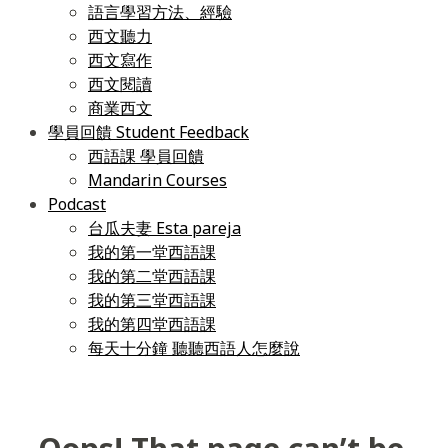
語言學習方法、經驗
西文聽力
西文寫作
西文閱讀
商業西文
學員回饋 Student Feedback
西語課 學員回饋
Mandarin Courses
Podcast
台瓜夫妻 Esta pareja
我的第一堂西語課
我的第二堂西語課
我的第三堂西語課
我的第四堂西語課
每天十分鐘 聽聽西語人怎麼說