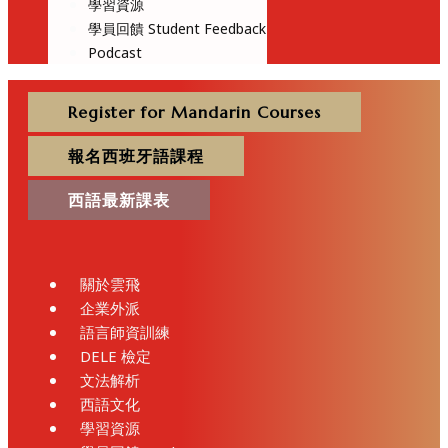
學習資源
學員回饋 Student Feedback
Podcast
Register for Mandarin Courses
報名西班牙語課程
西語最新課表
關於雲飛
企業外派
語言師資訓練
DELE 檢定
文法解析
西語文化
學習資源