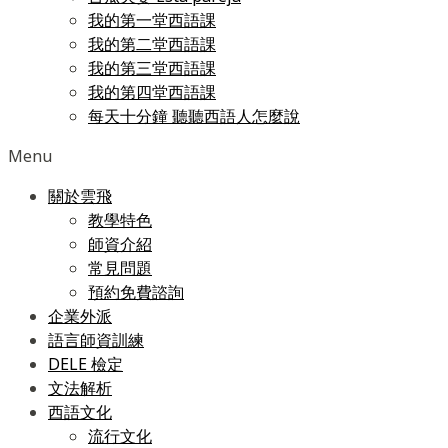
我的第一堂西語課
我的第二堂西語課
我的第三堂西語課
我的第四堂西語課
每天十分鐘 聽聽西語人怎麼說
Menu
關於雲飛
教學特色
師資介紹
常見問題
預約免費諮詢
企業外派
語言師資訓練
DELE 檢定
文法解析
西語文化
流行文化