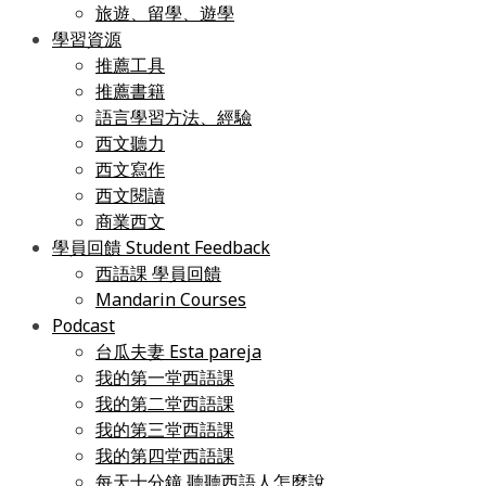
旅遊、留學、遊學
學習資源
推薦工具
推薦書籍
語言學習方法、經驗
西文聽力
西文寫作
西文閱讀
商業西文
學員回饋 Student Feedback
西語課 學員回饋
Mandarin Courses
Podcast
台瓜夫妻 Esta pareja
我的第一堂西語課
我的第二堂西語課
我的第三堂西語課
我的第四堂西語課
每天十分鐘 聽聽西語人怎麼說