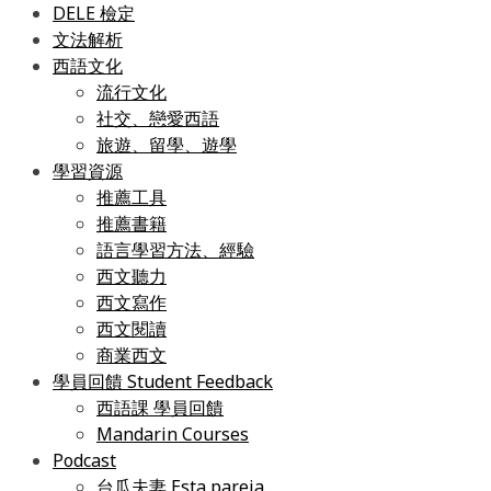
DELE 檢定
文法解析
西語文化
流行文化
社交、戀愛西語
旅遊、留學、遊學
學習資源
推薦工具
推薦書籍
語言學習方法、經驗
西文聽力
西文寫作
西文閱讀
商業西文
學員回饋 Student Feedback
西語課 學員回饋
Mandarin Courses
Podcast
台瓜夫妻 Esta pareja