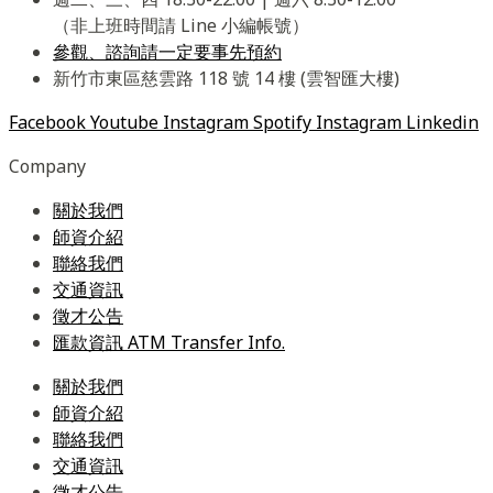
（非上班時間請 Line 小編帳號）
參觀、諮詢請一定要事先預約
新竹市東區慈雲路 118 號 14 樓 (雲智匯大樓)
Facebook
Youtube
Instagram
Spotify
Instagram
Linkedin
Company
關於我們
師資介紹
聯絡我們
交通資訊
徵才公告
匯款資訊 ATM Transfer Info.
關於我們
師資介紹
聯絡我們
交通資訊
徵才公告