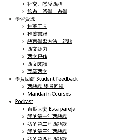
社交、戀愛西語
旅遊、留學、遊學
學習資源
推薦工具
推薦書籍
語言學習方法、經驗
西文聽力
西文寫作
西文閱讀
商業西文
學員回饋 Student Feedback
西語課 學員回饋
Mandarin Courses
Podcast
台瓜夫妻 Esta pareja
我的第一堂西語課
我的第二堂西語課
我的第三堂西語課
我的第四堂西語課