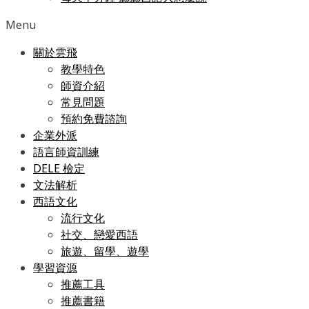
Menu
關於雲飛
教學特色
師資介紹
常見問題
預約免費諮詢
企業外派
語言師資訓練
DELE 檢定
文法解析
西語文化
流行文化
社交、戀愛西語
旅遊、留學、遊學
學習資源
推薦工具
推薦書籍