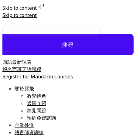
Skip to content
Skip to content
搜尋
西語最新課表
報名西班牙語課程
Register for Mandarin Courses
關於雲飛
教學特色
師資介紹
常見問題
預約免費諮詢
企業外派
語言師資訓練