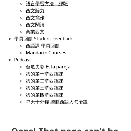
語言學習方法、經驗
西文聽力
西文寫作
西文閱讀
商業西文
學員回饋 Student Feedback
西語課 學員回饋
Mandarin Courses
Podcast
台瓜夫妻 Esta pareja
我的第一堂西語課
我的第二堂西語課
我的第三堂西語課
我的第四堂西語課
每天十分鐘 聽聽西語人怎麼說