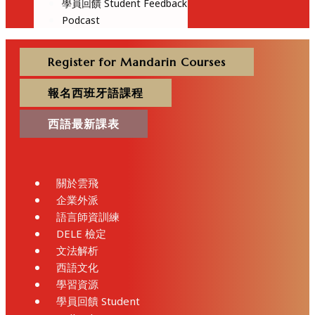
學員回饋 Student Feedback
Podcast
Register for Mandarin Courses
報名西班牙語課程
西語最新課表
關於雲飛
企業外派
語言師資訓練
DELE 檢定
文法解析
西語文化
學習資源
學員回饋 Student