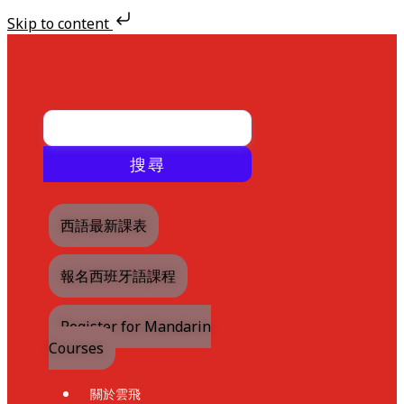
Skip to content
Skip
to
content
搜尋
西語最新課表
報名西班牙語課程
Register for Mandarin
Courses
關於雲飛