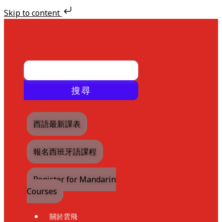
Skip to content
Skip
to
content
搜尋
西語最新課表
報名西班牙語課程
Register for Mandarin
Courses
關於雲飛