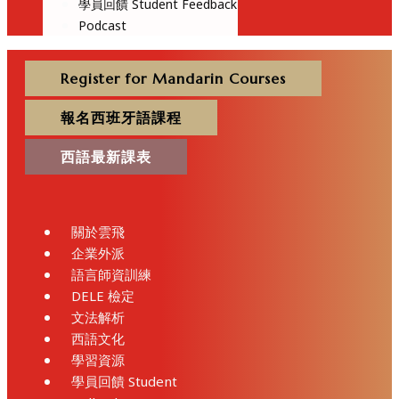
學員回饋 Student Feedback
Podcast
Register for Mandarin Courses
報名西班牙語課程
西語最新課表
關於雲飛
企業外派
語言師資訓練
DELE 檢定
文法解析
西語文化
學習資源
學員回饋 Student