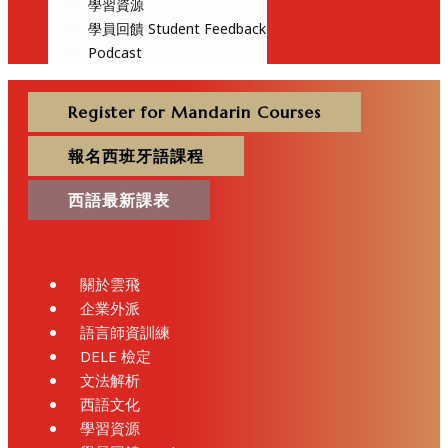
學習資源
學員回饋 Student Feedback
Podcast
Register for Mandarin Courses
報名西班牙語課程
西語最新課表
關於雲飛
企業外派
語言師資訓練
DELE 檢定
文法解析
西語文化
學習資源