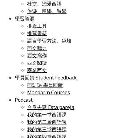
社交、戀愛西語
旅遊、留學、遊學
學習資源
推薦工具
推薦書籍
語言學習方法、經驗
西文聽力
西文寫作
西文閱讀
商業西文
學員回饋 Student Feedback
西語課 學員回饋
Mandarin Courses
Podcast
台瓜夫妻 Esta pareja
我的第一堂西語課
我的第二堂西語課
我的第三堂西語課
我的第四堂西語課