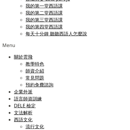
我的第一堂西語課
我的第二堂西語課
我的第三堂西語課
我的第四堂西語課
每天十分鐘 聽聽西語人怎麼說
Menu
關於雲飛
教學特色
師資介紹
常見問題
預約免費諮詢
企業外派
語言師資訓練
DELE 檢定
文法解析
西語文化
流行文化