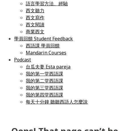
語言學習方法、經驗
西文聽力
西文寫作
西文閱讀
商業西文
學員回饋 Student Feedback
西語課 學員回饋
Mandarin Courses
Podcast
台瓜夫妻 Esta pareja
我的第一堂西語課
我的第二堂西語課
我的第三堂西語課
我的第四堂西語課
每天十分鐘 聽聽西語人怎麼說