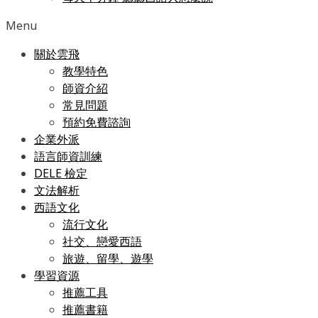
Menu
關於雲飛
教學特色
師資介紹
常見問題
預約免費諮詢
企業外派
語言師資訓練
DELE 檢定
文法解析
西語文化
流行文化
社交、戀愛西語
旅遊、留學、遊學
學習資源
推薦工具
推薦書籍