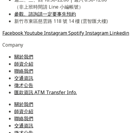
（非上班時間請 Line 小編帳號）
參觀、諮詢請一定要事先預約
新竹市東區慈雲路 118 號 14 樓 (雲智匯大樓)
Facebook
Youtube
Instagram
Spotify
Instagram
Linkedin
Company
關於我們
師資介紹
聯絡我們
交通資訊
徵才公告
匯款資訊 ATM Transfer Info.
關於我們
師資介紹
聯絡我們
交通資訊
徵才公告