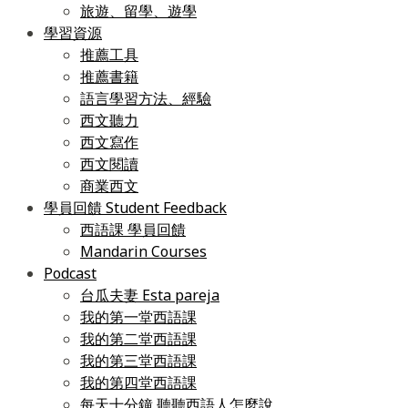
旅遊、留學、遊學
學習資源
推薦工具
推薦書籍
語言學習方法、經驗
西文聽力
西文寫作
西文閱讀
商業西文
學員回饋 Student Feedback
西語課 學員回饋
Mandarin Courses
Podcast
台瓜夫妻 Esta pareja
我的第一堂西語課
我的第二堂西語課
我的第三堂西語課
我的第四堂西語課
每天十分鐘 聽聽西語人怎麼說