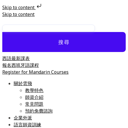
Skip to content
Skip to content
搜尋
西語最新課表
報名西班牙語課程
Register for Mandarin Courses
關於雲飛
教學特色
師資介紹
常見問題
預約免費諮詢
企業外派
語言師資訓練