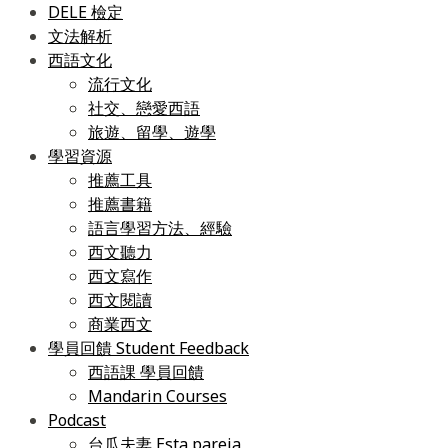
DELE 檢定
文法解析
西語文化
流行文化
社交、戀愛西語
旅遊、留學、遊學
學習資源
推薦工具
推薦書籍
語言學習方法、經驗
西文聽力
西文寫作
西文閱讀
商業西文
學員回饋 Student Feedback
西語課 學員回饋
Mandarin Courses
Podcast
台瓜夫妻 Esta pareja