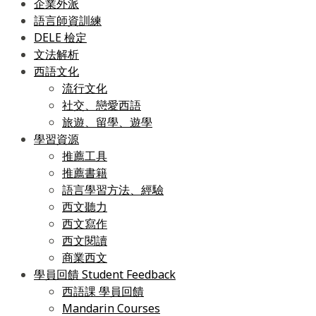
企業外派
語言師資訓練
DELE 檢定
文法解析
西語文化
流行文化
社交、戀愛西語
旅遊、留學、遊學
學習資源
推薦工具
推薦書籍
語言學習方法、經驗
西文聽力
西文寫作
西文閱讀
商業西文
學員回饋 Student Feedback
西語課 學員回饋
Mandarin Courses