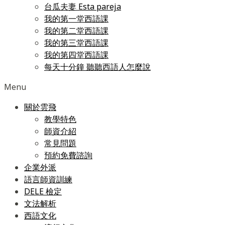
台瓜夫妻 Esta pareja
我的第一堂西語課
我的第二堂西語課
我的第三堂西語課
我的第四堂西語課
每天十分鐘 聽聽西語人怎麼說
Menu
關於雲飛
教學特色
師資介紹
常見問題
預約免費諮詢
企業外派
語言師資訓練
DELE 檢定
文法解析
西語文化