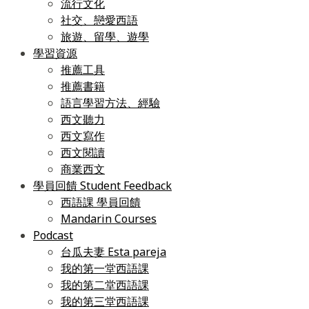
流行文化
社交、戀愛西語
旅遊、留學、遊學
學習資源
推薦工具
推薦書籍
語言學習方法、經驗
西文聽力
西文寫作
西文閱讀
商業西文
學員回饋 Student Feedback
西語課 學員回饋
Mandarin Courses
Podcast
台瓜夫妻 Esta pareja
我的第一堂西語課
我的第二堂西語課
我的第三堂西語課