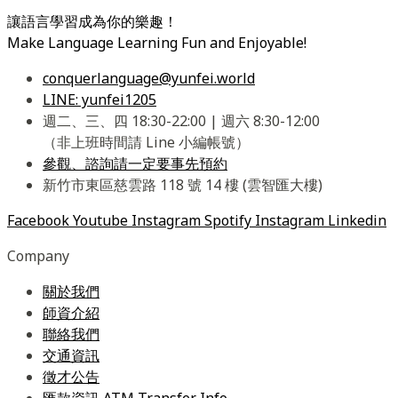
讓語言學習成為你的樂趣！
Make Language Learning Fun and Enjoyable!
conquerlanguage@yunfei.world
LINE: yunfei1205
週二、三、四 18:30-22:00 | 週六 8:30-12:00
（非上班時間請 Line 小編帳號）
參觀、諮詢請一定要事先預約
新竹市東區慈雲路 118 號 14 樓 (雲智匯大樓)
Facebook
Youtube
Instagram
Spotify
Instagram
Linkedin
Company
關於我們
師資介紹
聯絡我們
交通資訊
徵才公告
匯款資訊 ATM Transfer Info.