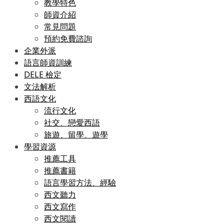
教學特色
師資介紹
常見問題
預約免費諮詢
企業外派
語言師資訓練
DELE 檢定
文法解析
西語文化
流行文化
社交、戀愛西語
旅遊、留學、遊學
學習資源
推薦工具
推薦書籍
語言學習方法、經驗
西文聽力
西文寫作
西文閱讀