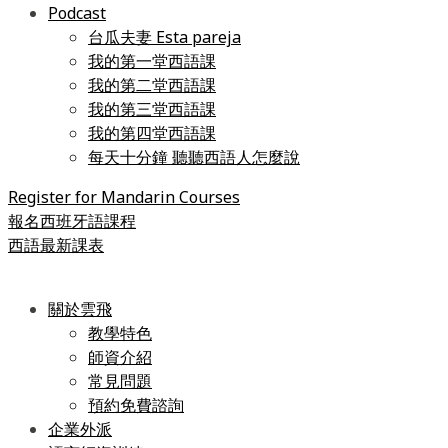
Podcast
台瓜夫妻 Esta pareja
我的第一堂西語課
我的第二堂西語課
我的第三堂西語課
我的第四堂西語課
每天十分鐘 聽聽西語人怎麼說
Register for Mandarin Courses
報名西班牙語課程
西語最新課表
關於雲飛
教學特色
師資介紹
常見問題
預約免費諮詢
企業外派