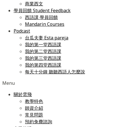
商業西文
學員回饋 Student Feedback
西語課 學員回饋
Mandarin Courses
Podcast
台瓜夫妻 Esta pareja
我的第一堂西語課
我的第二堂西語課
我的第三堂西語課
我的第四堂西語課
每天十分鐘 聽聽西語人怎麼說
Menu
關於雲飛
教學特色
師資介紹
常見問題
預約免費諮詢