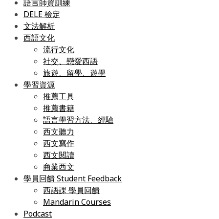
語言師資訓練
DELE 檢定
文法解析
西語文化
流行文化
社交、戀愛西語
旅遊、留學、遊學
學習資源
推薦工具
推薦書籍
語言學習方法、經驗
西文聽力
西文寫作
西文閱讀
商業西文
學員回饋 Student Feedback
西語課 學員回饋
Mandarin Courses
Podcast