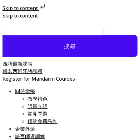
Skip to content
Skip to content
搜尋
西語最新課表
報名西班牙語課程
Register for Mandarin Courses
關於雲飛
教學特色
師資介紹
常見問題
預約免費諮詢
企業外派
語言師資訓練