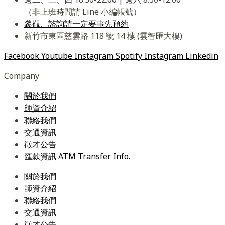
（非上班時間請 Line 小編帳號）
參觀、諮詢請一定要事先預約
新竹市東區慈雲路 118 號 14 樓 (雲智匯大樓)
Facebook
Youtube
Instagram
Spotify
Instagram
Linkedin
Company
關於我們
師資介紹
聯絡我們
交通資訊
徵才公告
匯款資訊 ATM Transfer Info.
關於我們
師資介紹
聯絡我們
交通資訊
徵才公告