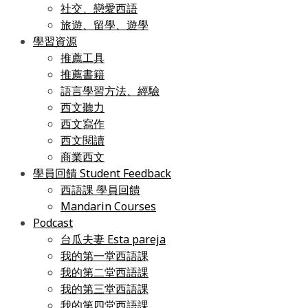
社交、戀愛西語
旅遊、留學、遊學
學習資源
推薦工具
推薦書籍
語言學習方法、經驗
西文聽力
西文寫作
西文閱讀
商業西文
學員回饋 Student Feedback
西語課 學員回饋
Mandarin Courses
Podcast
台瓜夫妻 Esta pareja
我的第一堂西語課
我的第二堂西語課
我的第三堂西語課
我的第四堂西語課