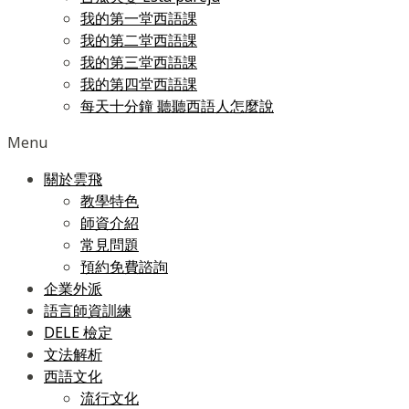
我的第一堂西語課
我的第二堂西語課
我的第三堂西語課
我的第四堂西語課
每天十分鐘 聽聽西語人怎麼說
Menu
關於雲飛
教學特色
師資介紹
常見問題
預約免費諮詢
企業外派
語言師資訓練
DELE 檢定
文法解析
西語文化
流行文化