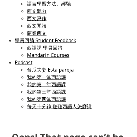
語言學習方法、經驗
西文聽力
西文寫作
西文閱讀
商業西文
學員回饋 Student Feedback
西語課 學員回饋
Mandarin Courses
Podcast
台瓜夫妻 Esta pareja
我的第一堂西語課
我的第二堂西語課
我的第三堂西語課
我的第四堂西語課
每天十分鐘 聽聽西語人怎麼說