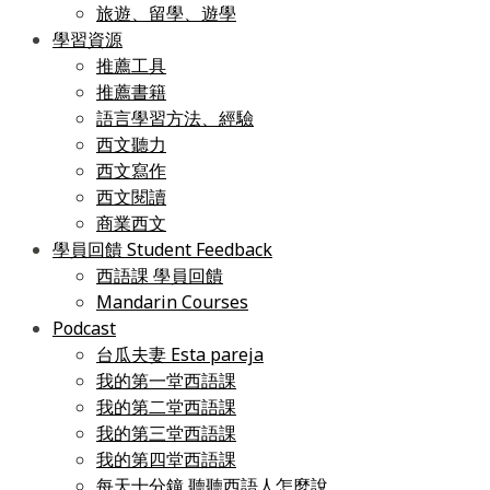
旅遊、留學、遊學
學習資源
推薦工具
推薦書籍
語言學習方法、經驗
西文聽力
西文寫作
西文閱讀
商業西文
學員回饋 Student Feedback
西語課 學員回饋
Mandarin Courses
Podcast
台瓜夫妻 Esta pareja
我的第一堂西語課
我的第二堂西語課
我的第三堂西語課
我的第四堂西語課
每天十分鐘 聽聽西語人怎麼說