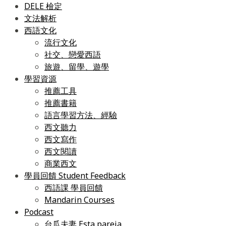
DELE 檢定
文法解析
西語文化
流行文化
社交、戀愛西語
旅遊、留學、遊學
學習資源
推薦工具
推薦書籍
語言學習方法、經驗
西文聽力
西文寫作
西文閱讀
商業西文
學員回饋 Student Feedback
西語課 學員回饋
Mandarin Courses
Podcast
台瓜夫妻 Esta pareja