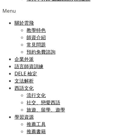
Menu
關於雲飛
教學特色
師資介紹
常見問題
預約免費諮詢
企業外派
語言師資訓練
DELE 檢定
文法解析
西語文化
流行文化
社交、戀愛西語
旅遊、留學、遊學
學習資源
推薦工具
推薦書籍