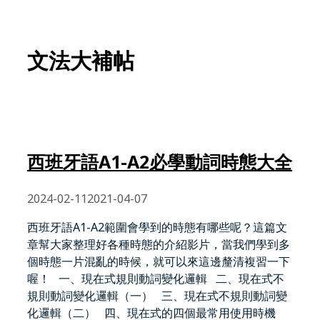
文法大補帖
西班牙語A1-A2必學動詞時態大全
2024-02-11
2021-04-07
西班牙語A1-A2範圍會學到的時態有哪些呢？這篇文
章幫大家整理好各種時態的介紹影片，當我們學到多
個時態一片混亂的時候，就可以來這邊釐清複習一下
喔！ 一、現在式規則動詞變化邏輯 二、現在式不
規則動詞變化邏輯（一） 三、現在式不規則動詞變
化邏輯（二） 四、現在式的四個最常用使用時機