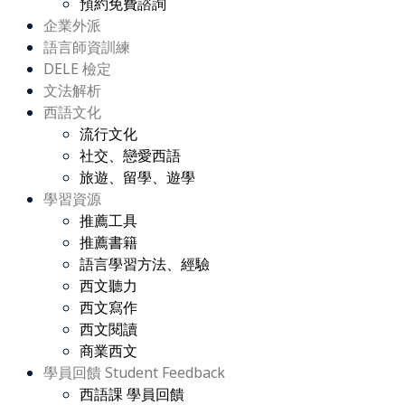
預約免費諮詢
企業外派
語言師資訓練
DELE 檢定
文法解析
西語文化
流行文化
社交、戀愛西語
旅遊、留學、遊學
學習資源
推薦工具
推薦書籍
語言學習方法、經驗
西文聽力
西文寫作
西文閱讀
商業西文
學員回饋 Student Feedback
西語課 學員回饋