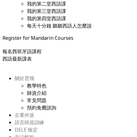
我的第二堂西語課
我的第三堂西語課
我的第四堂西語課
每天十分鐘 聽聽西語人怎麼說
Register for Mandarin Courses
報名西班牙語課程
西語最新課表
關於雲飛
教學特色
師資介紹
常見問題
預約免費諮詢
企業外派
語言師資訓練
DELE 檢定