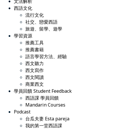
文法解析
西語文化
流行文化
社交、戀愛西語
旅遊、留學、遊學
學習資源
推薦工具
推薦書籍
語言學習方法、經驗
西文聽力
西文寫作
西文閱讀
商業西文
學員回饋 Student Feedback
西語課 學員回饋
Mandarin Courses
Podcast
台瓜夫妻 Esta pareja
我的第一堂西語課