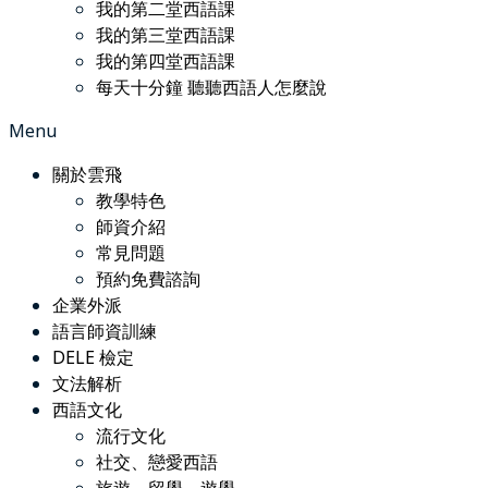
我的第二堂西語課
我的第三堂西語課
我的第四堂西語課
每天十分鐘 聽聽西語人怎麼說
Menu
關於雲飛
教學特色
師資介紹
常見問題
預約免費諮詢
企業外派
語言師資訓練
DELE 檢定
文法解析
西語文化
流行文化
社交、戀愛西語