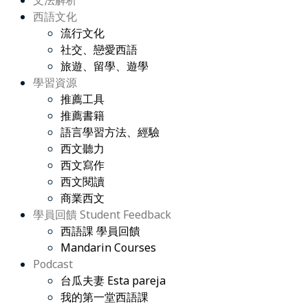
文法解析
西語文化
流行文化
社交、戀愛西語
旅遊、留學、遊學
學習資源
推薦工具
推薦書籍
語言學習方法、經驗
西文聽力
西文寫作
西文閱讀
商業西文
學員回饋 Student Feedback
西語課 學員回饋
Mandarin Courses
Podcast
台瓜夫妻 Esta pareja
我的第一堂西語課