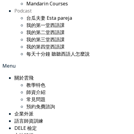
Mandarin Courses
Podcast
台瓜夫妻 Esta pareja
我的第一堂西語課
我的第二堂西語課
我的第三堂西語課
我的第四堂西語課
每天十分鐘 聽聽西語人怎麼說
Menu
關於雲飛
教學特色
師資介紹
常見問題
預約免費諮詢
企業外派
語言師資訓練
DELE 檢定