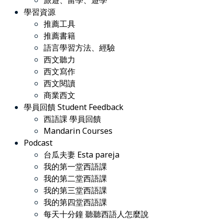
旅遊、留學、遊學
學習資源
推薦工具
推薦書籍
語言學習方法、經驗
西文聽力
西文寫作
西文閱讀
商業西文
學員回饋 Student Feedback
西語課 學員回饋
Mandarin Courses
Podcast
台瓜夫妻 Esta pareja
我的第一堂西語課
我的第二堂西語課
我的第三堂西語課
我的第四堂西語課
每天十分鐘 聽聽西語人怎麼說