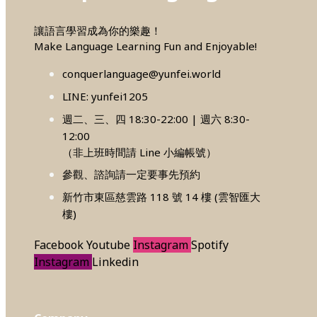
讓語言學習成為你的樂趣！
Make Language Learning Fun and Enjoyable!
conquerlanguage@yunfei.world
LINE: yunfei1205
週二、三、四 18:30-22:00 | 週六 8:30-
12:00
（非上班時間請 Line 小編帳號）
參觀、諮詢請一定要事先預約
新竹市東區慈雲路 118 號 14 樓 (雲智匯大
樓)
Facebook
Youtube
Instagram
Spotify
Instagram
Linkedin