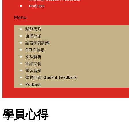
Podcast
Menu
關於雲飛
企業外派
語言師資訓練
DELE 檢定
文法解析
西語文化
學習資源
學員回饋 Student Feedback
Podcast
學員心得