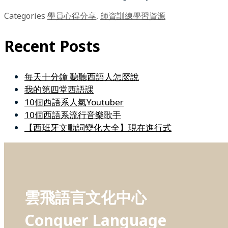
Categories
學員心得分享
,
師資訓練學習資源
Recent Posts
每天十分鐘 聽聽西語人怎麼說
我的第四堂西語課
10個西語系人氣Youtuber
10個西語系流行音樂歌手
【西班牙文動詞變化大全】現在進行式
雲飛語言文化中心
Conquer Language