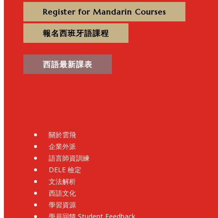
Register for Mandarin Courses
報名西班牙語課程
西語最新課表
關於雲飛
企業外派
語言師資訓練
DELE 檢定
文法解析
西語文化
學習資源
學員回饋 Student Feedback