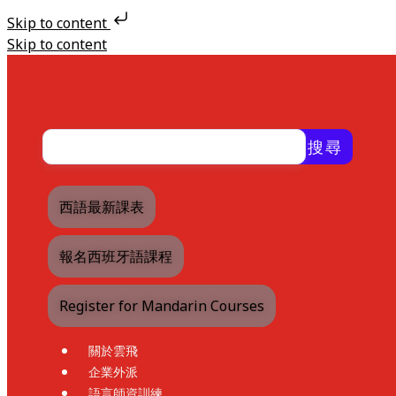
Skip to content
Skip to content
搜尋
西語最新課表
報名西班牙語課程
Register for Mandarin Courses
關於雲飛
企業外派
語言師資訓練