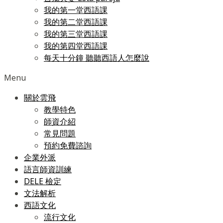
我的第一堂西語課
我的第二堂西語課
我的第三堂西語課
我的第四堂西語課
每天十分鐘 聽聽西語人怎麼說
Menu
關於雲飛
教學特色
師資介紹
常見問題
預約免費諮詢
企業外派
語言師資訓練
DELE 檢定
文法解析
西語文化
流行文化