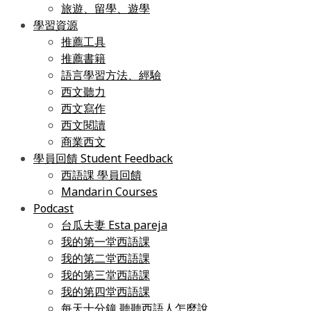
旅遊、留學、遊學
學習資源
推薦工具
推薦書籍
語言學習方法、經驗
西文聽力
西文寫作
西文閱讀
商業西文
學員回饋 Student Feedback
西語課 學員回饋
Mandarin Courses
Podcast
台瓜夫妻 Esta pareja
我的第一堂西語課
我的第二堂西語課
我的第三堂西語課
我的第四堂西語課
每天十分鐘 聽聽西語人怎麼說