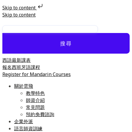
Skip to content
Skip to content
搜尋
西語最新課表
報名西班牙語課程
Register for Mandarin Courses
關於雲飛
教學特色
師資介紹
常見問題
預約免費諮詢
企業外派
語言師資訓練