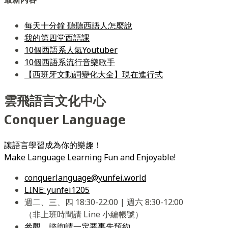
每天十分鐘 聽聽西語人怎麼說
我的第四堂西語課
10個西語系人氣Youtuber
10個西語系流行音樂歌手
【西班牙文動詞變化大全】現在進行式
雲飛語言文化中心
Conquer Language
讓語言學習成為你的樂趣！
Make Language Learning Fun and Enjoyable!
conquerlanguage@yunfei.world
LINE: yunfei1205
週二、三、四 18:30-22:00 | 週六 8:30-12:00
（非上班時間請 Line 小編帳號）
參觀、諮詢請一定要事先預約