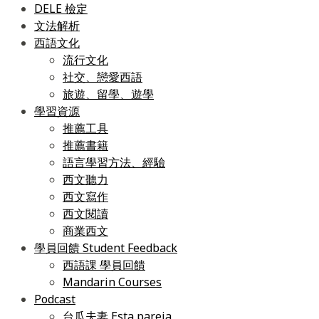
DELE 檢定
文法解析
西語文化
流行文化
社交、戀愛西語
旅遊、留學、遊學
學習資源
推薦工具
推薦書籍
語言學習方法、經驗
西文聽力
西文寫作
西文閱讀
商業西文
學員回饋 Student Feedback
西語課 學員回饋
Mandarin Courses
Podcast
台瓜夫妻 Esta pareja