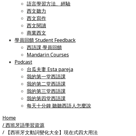
語言學習方法、經驗
西文聽力
西文寫作
西文閱讀
商業西文
學員回饋 Student Feedback
西語課 學員回饋
Mandarin Courses
Podcast
台瓜夫妻 Esta pareja
我的第一堂西語課
我的第二堂西語課
我的第三堂西語課
我的第四堂西語課
每天十分鐘 聽聽西語人怎麼說
Home
/ 西班牙語學習資源
/ 【西班牙文動詞變化大全】現在式四大用法