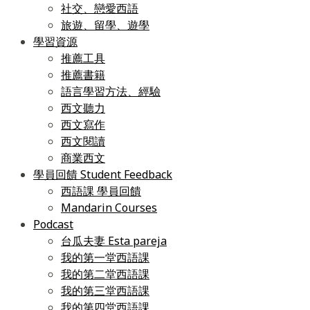
社交、戀愛西語
旅遊、留學、遊學
學習資源
推薦工具
推薦書籍
語言學習方法、經驗
西文聽力
西文寫作
西文閱讀
商業西文
學員回饋 Student Feedback
西語課 學員回饋
Mandarin Courses
Podcast
台瓜夫妻 Esta pareja
我的第一堂西語課
我的第二堂西語課
我的第三堂西語課
我的第四堂西語課