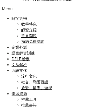
Menu
關於雲飛
教學特色
師資介紹
常見問題
預約免費諮詢
企業外派
語言師資訓練
DELE 檢定
文法解析
西語文化
流行文化
社交、戀愛西語
旅遊、留學、遊學
學習資源
推薦工具
推薦書籍