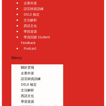
企業外派
語言師資訓練
DELE 檢定
文法解析
西語文化
學習資源
學員回饋 Student
Feedback
Podcast
Menu
關於雲飛
企業外派
語言師資訓練
DELE 檢定
文法解析
西語文化
學習資源