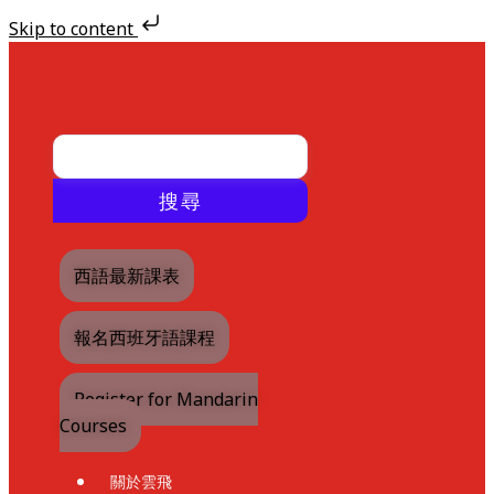
Skip to content
Skip
to
content
搜尋
西語最新課表
報名西班牙語課程
Register for Mandarin
Courses
關於雲飛