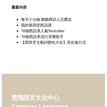
最新內容
每天十分鐘 聽聽西語人怎麼說
我的第四堂西語課
10個西語系人氣Youtuber
10個西語系流行音樂歌手
【西班牙文動詞變化大全】現在進行式
雲飛語言文化中心
Conquer Language