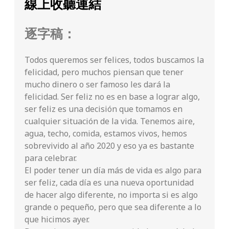
線上收聽連結
逐字稿：
Todos queremos ser felices, todos buscamos la
felicidad, pero muchos piensan que tener
mucho dinero o ser famoso les dará la
felicidad. Ser feliz no es en base a lograr algo,
ser feliz es una decisión que tomamos en
cualquier situación de la vida. Tenemos aire,
agua, techo, comida, estamos vivos, hemos
sobrevivido al año 2020 y eso ya es bastante
para celebrar.
El poder tener un día más de vida es algo para
ser feliz, cada día es una nueva oportunidad
de hacer algo diferente, no importa si es algo
grande o pequeño, pero que sea diferente a lo
que hicimos ayer.