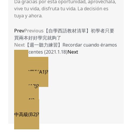
Da gracias por esta oportunidad, aprovéchala,
vive tu vida, disfruta tu vida. La decisión es
tuya y ahora.
Prev
Previous
【自學西語教材清單】初學者只要
買兩本好好學完就夠了
Next
【週一聽力練習】Recordar cuando éramos
adolescentes (2021.1.18)
Next
想了解
初級(初學到A1)?
想了解
初中級(A2)?
想了解
中級(B1)?
想了解
中高級(B2)?