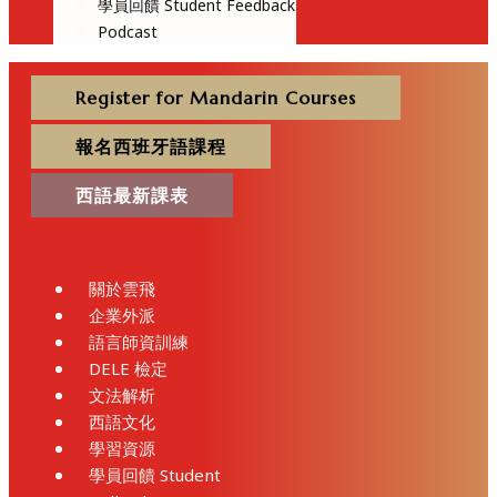
學員回饋 Student Feedback
Podcast
Register for Mandarin Courses
報名西班牙語課程
西語最新課表
關於雲飛
企業外派
語言師資訓練
DELE 檢定
文法解析
西語文化
學習資源
學員回饋 Student