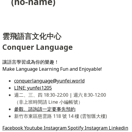
(no-name)
雲飛語言文化中心
Conquer Language
讓語言學習成為你的樂趣！
Make Language Learning Fun and Enjoyable!
conquerlanguage@yunfei.world
LINE: yunfei1205
週二、三、四 18:30-22:00 | 週六 8:30-12:00
（非上班時間請 Line 小編帳號）
參觀、諮詢請一定要事先預約
新竹市東區慈雲路 118 號 14 樓 (雲智匯大樓)
Facebook
Youtube
Instagram
Spotify
Instagram
Linkedin