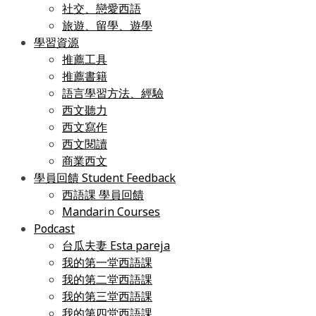
社交、戀愛西語
旅遊、留學、遊學
學習資源
推薦工具
推薦書籍
語言學習方法、經驗
西文聽力
西文寫作
西文閱讀
商業西文
學員回饋 Student Feedback
西語課 學員回饋
Mandarin Courses
Podcast
台瓜夫妻 Esta pareja
我的第一堂西語課
我的第二堂西語課
我的第三堂西語課
我的第四堂西語課