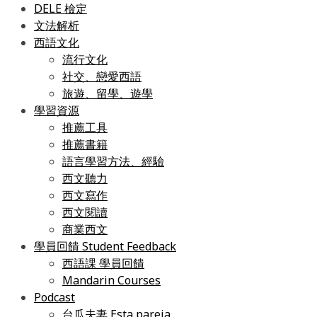
DELE 檢定
文法解析
西語文化
流行文化
社交、戀愛西語
旅遊、留學、遊學
學習資源
推薦工具
推薦書籍
語言學習方法、經驗
西文聽力
西文寫作
西文閱讀
商業西文
學員回饋 Student Feedback
西語課 學員回饋
Mandarin Courses
Podcast
台瓜夫妻 Esta pareja