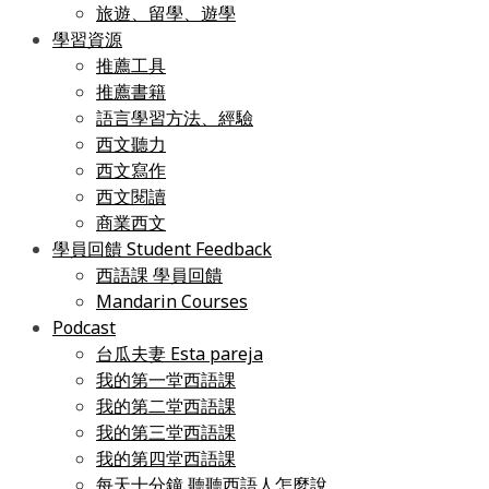
旅遊、留學、遊學
學習資源
推薦工具
推薦書籍
語言學習方法、經驗
西文聽力
西文寫作
西文閱讀
商業西文
學員回饋 Student Feedback
西語課 學員回饋
Mandarin Courses
Podcast
台瓜夫妻 Esta pareja
我的第一堂西語課
我的第二堂西語課
我的第三堂西語課
我的第四堂西語課
每天十分鐘 聽聽西語人怎麼說