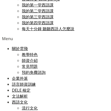
我的第一堂西語課
我的第二堂西語課
我的第三堂西語課
我的第四堂西語課
每天十分鐘 聽聽西語人怎麼說
Menu
關於雲飛
教學特色
師資介紹
常見問題
預約免費諮詢
企業外派
語言師資訓練
DELE 檢定
文法解析
西語文化
流行文化