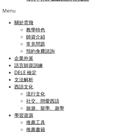
Menu
關於雲飛
教學特色
師資介紹
常見問題
預約免費諮詢
企業外派
語言師資訓練
DELE 檢定
文法解析
西語文化
流行文化
社交、戀愛西語
旅遊、留學、遊學
學習資源
推薦工具
推薦書籍