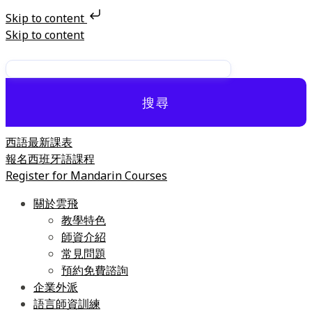
Skip to content
Skip to content
搜尋
西語最新課表
報名西班牙語課程
Register for Mandarin Courses
關於雲飛
教學特色
師資介紹
常見問題
預約免費諮詢
企業外派
語言師資訓練