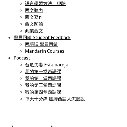
語言學習方法、經驗
西文聽力
西文寫作
西文閱讀
商業西文
學員回饋 Student Feedback
西語課 學員回饋
Mandarin Courses
Podcast
台瓜夫妻 Esta pareja
我的第一堂西語課
我的第二堂西語課
我的第三堂西語課
我的第四堂西語課
每天十分鐘 聽聽西語人怎麼說