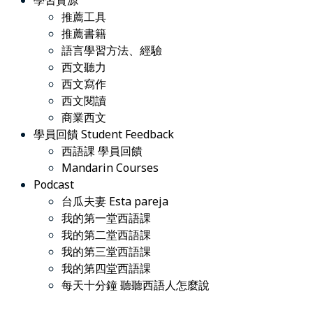
學習資源
推薦工具
推薦書籍
語言學習方法、經驗
西文聽力
西文寫作
西文閱讀
商業西文
學員回饋 Student Feedback
西語課 學員回饋
Mandarin Courses
Podcast
台瓜夫妻 Esta pareja
我的第一堂西語課
我的第二堂西語課
我的第三堂西語課
我的第四堂西語課
每天十分鐘 聽聽西語人怎麼說