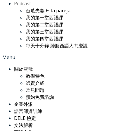
Podcast
台瓜夫妻 Esta pareja
我的第一堂西語課
我的第二堂西語課
我的第三堂西語課
我的第四堂西語課
每天十分鐘 聽聽西語人怎麼說
Menu
關於雲飛
教學特色
師資介紹
常見問題
預約免費諮詢
企業外派
語言師資訓練
DELE 檢定
文法解析