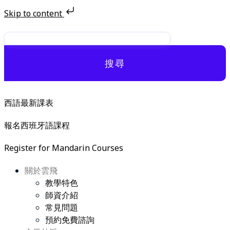
Skip to content
Skip
to
content
搜尋
西語最新課表
報名西班牙語課程
Register for Mandarin Courses
關於雲飛
教學特色
師資介紹
常見問題
預約免費諮詢