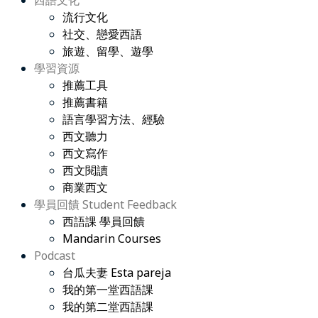
西語文化
流行文化
社交、戀愛西語
旅遊、留學、遊學
學習資源
推薦工具
推薦書籍
語言學習方法、經驗
西文聽力
西文寫作
西文閱讀
商業西文
學員回饋 Student Feedback
西語課 學員回饋
Mandarin Courses
Podcast
台瓜夫妻 Esta pareja
我的第一堂西語課
我的第二堂西語課