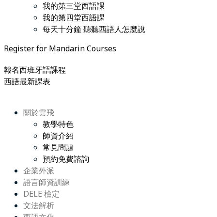
我的第三堂西語課
我的第四堂西語課
每天十分鐘 聽聽西語人怎麼說
Register for Mandarin Courses
報名西班牙語課程
西語最新課表
關於雲飛
教學特色
師資介紹
常見問題
預約免費諮詢
企業外派
語言師資訓練
DELE 檢定
文法解析