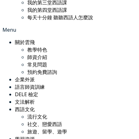
我的第三堂西語課
我的第四堂西語課
每天十分鐘 聽聽西語人怎麼說
Menu
關於雲飛
教學特色
師資介紹
常見問題
預約免費諮詢
企業外派
語言師資訓練
DELE 檢定
文法解析
西語文化
流行文化
社交、戀愛西語
旅遊、留學、遊學