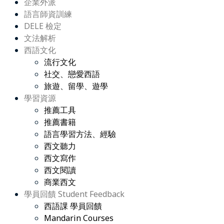
企業外派
語言師資訓練
DELE 檢定
文法解析
西語文化
流行文化
社交、戀愛西語
旅遊、留學、遊學
學習資源
推薦工具
推薦書籍
語言學習方法、經驗
西文聽力
西文寫作
西文閱讀
商業西文
學員回饋 Student Feedback
西語課 學員回饋
Mandarin Courses