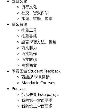
西語文化
流行文化
社交、戀愛西語
旅遊、留學、遊學
學習資源
推薦工具
推薦書籍
語言學習方法、經驗
西文聽力
西文寫作
西文閱讀
商業西文
學員回饋 Student Feedback
西語課 學員回饋
Mandarin Courses
Podcast
台瓜夫妻 Esta pareja
我的第一堂西語課
我的第二堂西語課