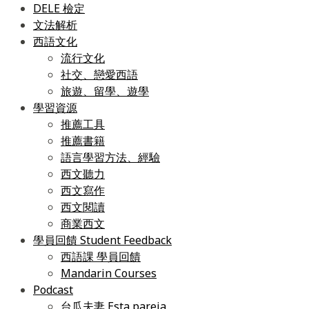
DELE 檢定
文法解析
西語文化
流行文化
社交、戀愛西語
旅遊、留學、遊學
學習資源
推薦工具
推薦書籍
語言學習方法、經驗
西文聽力
西文寫作
西文閱讀
商業西文
學員回饋 Student Feedback
西語課 學員回饋
Mandarin Courses
Podcast
台瓜夫妻 Esta pareja