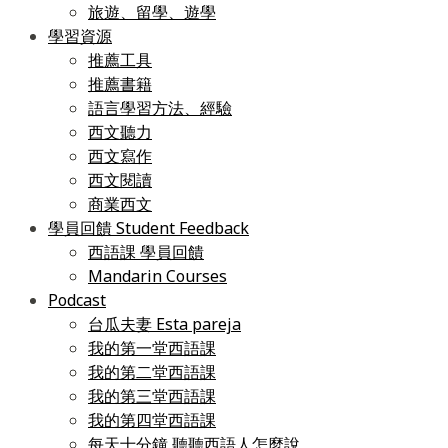
旅遊、留學、遊學
學習資源
推薦工具
推薦書籍
語言學習方法、經驗
西文聽力
西文寫作
西文閱讀
商業西文
學員回饋 Student Feedback
西語課 學員回饋
Mandarin Courses
Podcast
台瓜夫妻 Esta pareja
我的第一堂西語課
我的第二堂西語課
我的第三堂西語課
我的第四堂西語課
每天十分鐘 聽聽西語人怎麼說