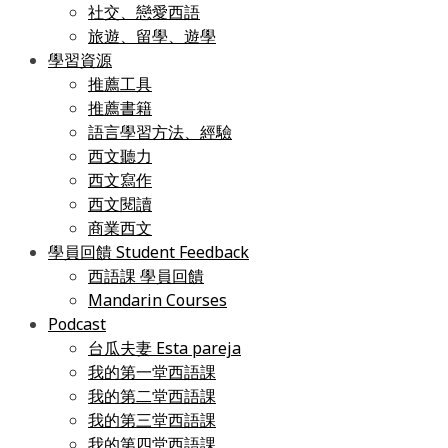
社交、戀愛西語
旅遊、留學、遊學
學習資源
推薦工具
推薦書籍
語言學習方法、經驗
西文聽力
西文寫作
西文閱讀
商業西文
學員回饋 Student Feedback
西語課 學員回饋
Mandarin Courses
Podcast
台瓜夫妻 Esta pareja
我的第一堂西語課
我的第二堂西語課
我的第三堂西語課
我的第四堂西語課