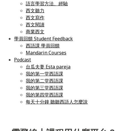
語言學習方法、經驗
西文聽力
西文寫作
西文閱讀
商業西文
學員回饋 Student Feedback
西語課 學員回饋
Mandarin Courses
Podcast
台瓜夫妻 Esta pareja
我的第一堂西語課
我的第二堂西語課
我的第三堂西語課
我的第四堂西語課
每天十分鐘 聽聽西語人怎麼說