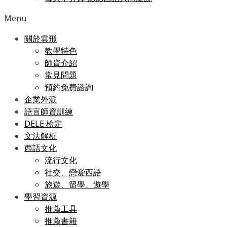
Menu
關於雲飛
教學特色
師資介紹
常見問題
預約免費諮詢
企業外派
語言師資訓練
DELE 檢定
文法解析
西語文化
流行文化
社交、戀愛西語
旅遊、留學、遊學
學習資源
推薦工具
推薦書籍