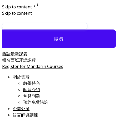
Skip to content
Skip to content
搜尋
西語最新課表
報名西班牙語課程
Register for Mandarin Courses
關於雲飛
教學特色
師資介紹
常見問題
預約免費諮詢
企業外派
語言師資訓練