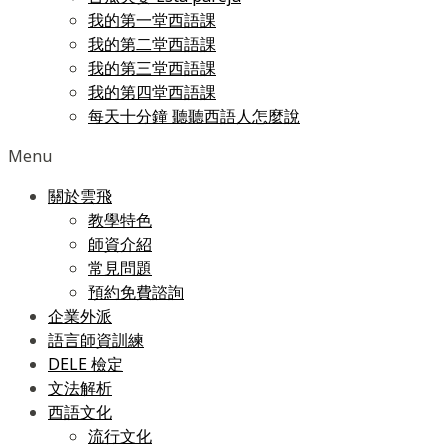
我的第一堂西語課
我的第二堂西語課
我的第三堂西語課
我的第四堂西語課
每天十分鐘 聽聽西語人怎麼說
Menu
關於雲飛
教學特色
師資介紹
常見問題
預約免費諮詢
企業外派
語言師資訓練
DELE 檢定
文法解析
西語文化
流行文化