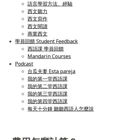
語言學習方法、經驗
西文聽力
西文寫作
西文閱讀
商業西文
學員回饋 Student Feedback
西語課 學員回饋
Mandarin Courses
Podcast
台瓜夫妻 Esta pareja
我的第一堂西語課
我的第二堂西語課
我的第三堂西語課
我的第四堂西語課
每天十分鐘 聽聽西語人怎麼說