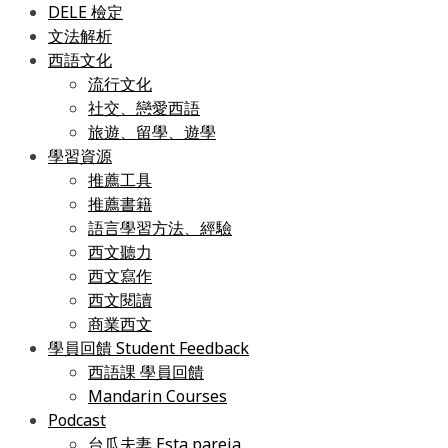
DELE 檢定
文法解析
西語文化
流行文化
社交、戀愛西語
旅遊、留學、遊學
學習資源
推薦工具
推薦書籍
語言學習方法、經驗
西文聽力
西文寫作
西文閱讀
商業西文
學員回饋 Student Feedback
西語課 學員回饋
Mandarin Courses
Podcast
台瓜夫妻 Esta pareja