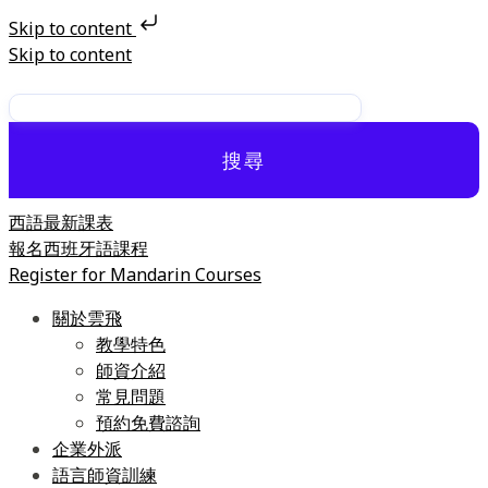
Skip to content
Skip to content
搜尋
西語最新課表
報名西班牙語課程
Register for Mandarin Courses
關於雲飛
教學特色
師資介紹
常見問題
預約免費諮詢
企業外派
語言師資訓練