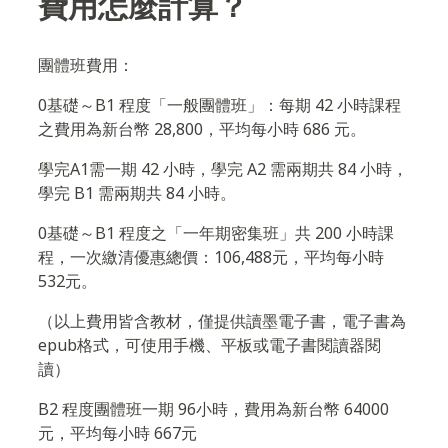
費用怎麼計算？
團體班費用：
0基礎～B1 程度「一般團體班」：每期 42 小時課程
之費用為新台幣 28,800，平均每小時 686 元。
學完A1需一期 42 小時，學完 A2 需兩期共 84 小時，
學完 B1 需兩期共 84 小時。
0基礎～B1 程度之「一年期密集班」共 200 小時課
程，一次繳清優惠總價：106,488元，平均每小時
532元。
（以上費用皆含教材，僅提供讀墨電子書，電子書為
epub格式，可使用手機、平板或電子書閱讀器閱
讀）
B2 程度團體班一期 96小時，費用為新台幣 64000
元，平均每小時 667元