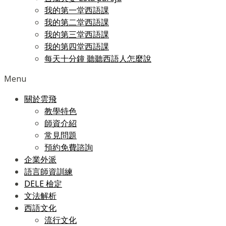
我的第一堂西語課
我的第二堂西語課
我的第三堂西語課
我的第四堂西語課
每天十分鐘 聽聽西語人怎麼說
Menu
關於雲飛
教學特色
師資介紹
常見問題
預約免費諮詢
企業外派
語言師資訓練
DELE 檢定
文法解析
西語文化
流行文化