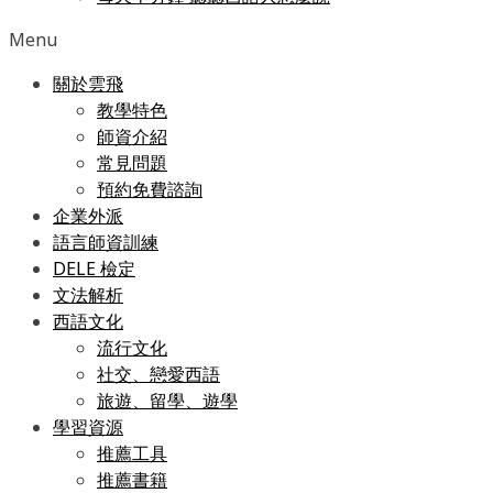
Menu
關於雲飛
教學特色
師資介紹
常見問題
預約免費諮詢
企業外派
語言師資訓練
DELE 檢定
文法解析
西語文化
流行文化
社交、戀愛西語
旅遊、留學、遊學
學習資源
推薦工具
推薦書籍