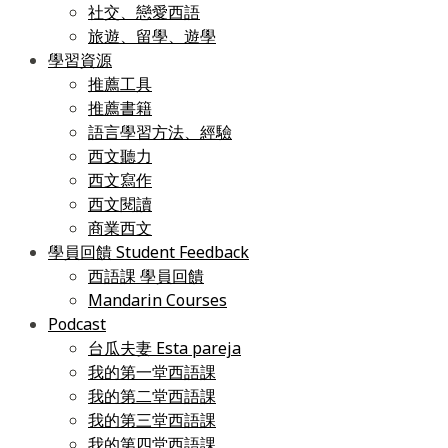
社交、戀愛西語
旅遊、留學、遊學
學習資源
推薦工具
推薦書籍
語言學習方法、經驗
西文聽力
西文寫作
西文閱讀
商業西文
學員回饋 Student Feedback
西語課 學員回饋
Mandarin Courses
Podcast
台瓜夫妻 Esta pareja
我的第一堂西語課
我的第二堂西語課
我的第三堂西語課
我的第四堂西語課