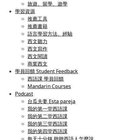
旅遊、留學、遊學
學習資源
推薦工具
推薦書籍
語言學習方法、經驗
西文聽力
西文寫作
西文閱讀
商業西文
學員回饋 Student Feedback
西語課 學員回饋
Mandarin Courses
Podcast
台瓜夫妻 Esta pareja
我的第一堂西語課
我的第二堂西語課
我的第三堂西語課
我的第四堂西語課
每天十分鐘 聽聽西語人怎麼說