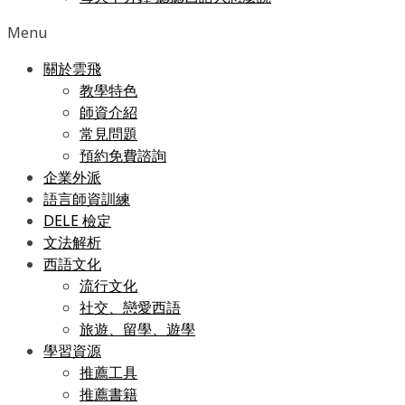
Menu
關於雲飛
教學特色
師資介紹
常見問題
預約免費諮詢
企業外派
語言師資訓練
DELE 檢定
文法解析
西語文化
流行文化
社交、戀愛西語
旅遊、留學、遊學
學習資源
推薦工具
推薦書籍