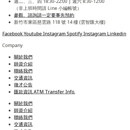
週二、三、四 18:30-22:00 | 週六 8:30-12:00
（非上班時間請 Line 小編帳號）
參觀、諮詢請一定要事先預約
新竹市東區慈雲路 118 號 14 樓 (雲智匯大樓)
Facebook
Youtube
Instagram
Spotify
Instagram
Linkedin
Company
關於我們
師資介紹
聯絡我們
交通資訊
徵才公告
匯款資訊 ATM Transfer Info.
關於我們
師資介紹
聯絡我們
交通資訊