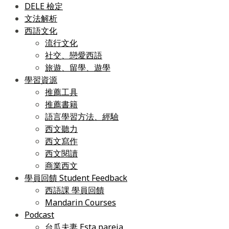
DELE 檢定
文法解析
西語文化
流行文化
社交、戀愛西語
旅遊、留學、遊學
學習資源
推薦工具
推薦書籍
語言學習方法、經驗
西文聽力
西文寫作
西文閱讀
商業西文
學員回饋 Student Feedback
西語課 學員回饋
Mandarin Courses
Podcast
台瓜夫妻 Esta pareja