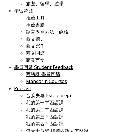
旅遊、留學、遊學
學習資源
推薦工具
推薦書籍
語言學習方法、經驗
西文聽力
西文寫作
西文閱讀
商業西文
學員回饋 Student Feedback
西語課 學員回饋
Mandarin Courses
Podcast
台瓜夫妻 Esta pareja
我的第一堂西語課
我的第二堂西語課
我的第三堂西語課
我的第四堂西語課
每天十分鐘 聽聽西語人怎麼說