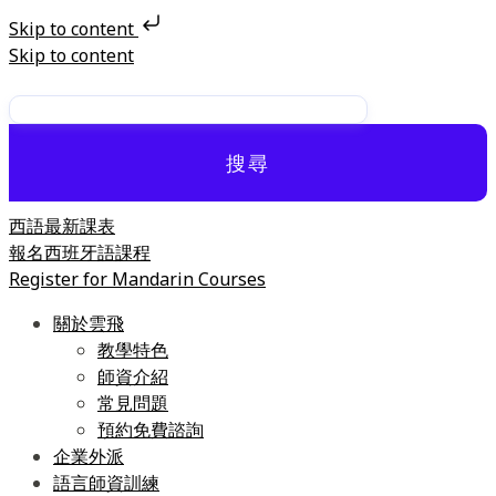
Skip to content
Skip to content
搜尋
西語最新課表
報名西班牙語課程
Register for Mandarin Courses
關於雲飛
教學特色
師資介紹
常見問題
預約免費諮詢
企業外派
語言師資訓練