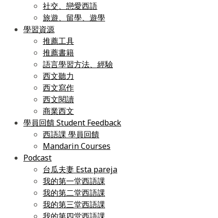
社交、戀愛西語
旅遊、留學、遊學
學習資源
推薦工具
推薦書籍
語言學習方法、經驗
西文聽力
西文寫作
西文閱讀
商業西文
學員回饋 Student Feedback
西語課 學員回饋
Mandarin Courses
Podcast
台瓜夫妻 Esta pareja
我的第一堂西語課
我的第二堂西語課
我的第三堂西語課
我的第四堂西語課