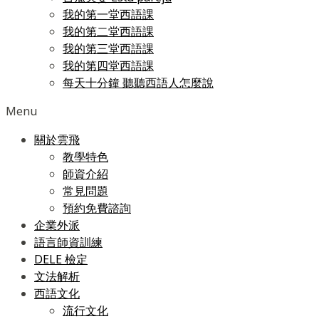
我的第一堂西語課
我的第二堂西語課
我的第三堂西語課
我的第四堂西語課
每天十分鐘 聽聽西語人怎麼說
Menu
關於雲飛
教學特色
師資介紹
常見問題
預約免費諮詢
企業外派
語言師資訓練
DELE 檢定
文法解析
西語文化
流行文化