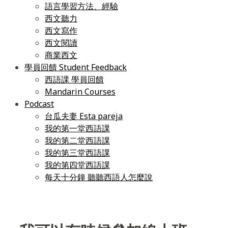
語言學習方法、經驗
西文聽力
西文寫作
西文閱讀
商業西文
學員回饋 Student Feedback
西語課 學員回饋
Mandarin Courses
Podcast
台瓜夫妻 Esta pareja
我的第一堂西語課
我的第二堂西語課
我的第三堂西語課
我的第四堂西語課
每天十分鐘 聽聽西語人怎麼說