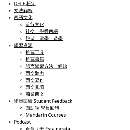
DELE 檢定
文法解析
西語文化
流行文化
社交、戀愛西語
旅遊、留學、遊學
學習資源
推薦工具
推薦書籍
語言學習方法、經驗
西文聽力
西文寫作
西文閱讀
商業西文
學員回饋 Student Feedback
西語課 學員回饋
Mandarin Courses
Podcast
台瓜夫妻 Esta pareja