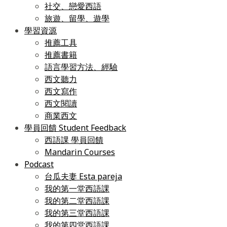
社交、戀愛西語
旅遊、留學、遊學
學習資源
推薦工具
推薦書籍
語言學習方法、經驗
西文聽力
西文寫作
西文閱讀
商業西文
學員回饋 Student Feedback
西語課 學員回饋
Mandarin Courses
Podcast
台瓜夫妻 Esta pareja
我的第一堂西語課
我的第二堂西語課
我的第三堂西語課
我的第四堂西語課