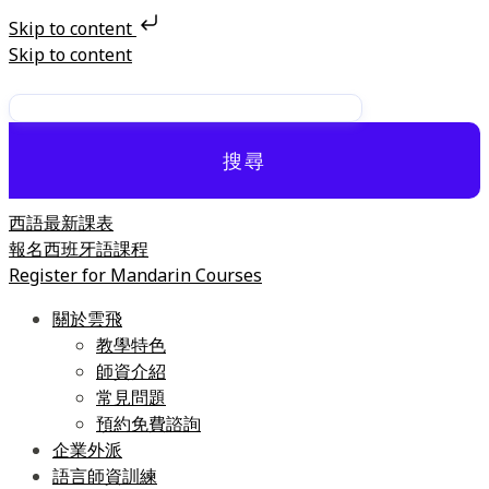
Skip to content
Skip to content
搜尋
西語最新課表
報名西班牙語課程
Register for Mandarin Courses
關於雲飛
教學特色
師資介紹
常見問題
預約免費諮詢
企業外派
語言師資訓練