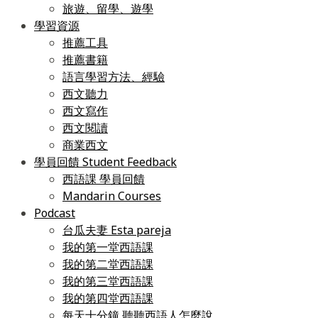
旅遊、留學、遊學
學習資源
推薦工具
推薦書籍
語言學習方法、經驗
西文聽力
西文寫作
西文閱讀
商業西文
學員回饋 Student Feedback
西語課 學員回饋
Mandarin Courses
Podcast
台瓜夫妻 Esta pareja
我的第一堂西語課
我的第二堂西語課
我的第三堂西語課
我的第四堂西語課
每天十分鐘 聽聽西語人怎麼說