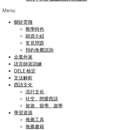
Menu
關於雲飛
教學特色
師資介紹
常見問題
預約免費諮詢
企業外派
語言師資訓練
DELE 檢定
文法解析
西語文化
流行文化
社交、戀愛西語
旅遊、留學、遊學
學習資源
推薦工具
推薦書籍