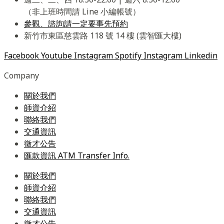
（非上班時間請 Line 小編帳號）
參觀、諮詢請一定要事先預約
新竹市東區慈雲路 118 號 14 樓 (雲智匯大樓)
Facebook
Youtube
Instagram
Spotify
Instagram
Linkedin
Company
關於我們
師資介紹
聯絡我們
交通資訊
徵才公告
匯款資訊 ATM Transfer Info.
關於我們
師資介紹
聯絡我們
交通資訊
徵才公告