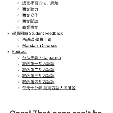
語言學習方法、經驗
西文聽力
西文寫作
西文閱讀
商業西文
學員回饋 Student Feedback
西語課 學員回饋
Mandarin Courses
Podcast
台瓜夫妻 Esta pareja
我的第一堂西語課
我的第二堂西語課
我的第三堂西語課
我的第四堂西語課
每天十分鐘 聽聽西語人怎麼說