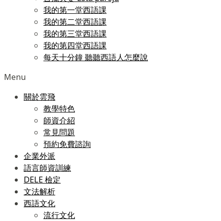
我的第一堂西語課
我的第二堂西語課
我的第三堂西語課
我的第四堂西語課
每天十分鐘 聽聽西語人怎麼說
Menu
關於雲飛
教學特色
師資介紹
常見問題
預約免費諮詢
企業外派
語言師資訓練
DELE 檢定
文法解析
西語文化
流行文化