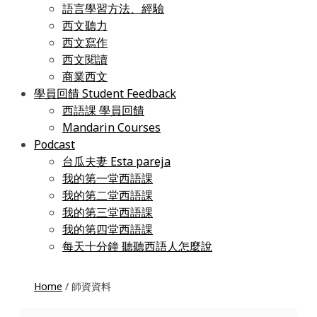
語言學習方法、經驗
西文聽力
西文寫作
西文閱讀
商業西文
學員回饋 Student Feedback
西語課 學員回饋
Mandarin Courses
Podcast
台瓜夫妻 Esta pareja
我的第一堂西語課
我的第二堂西語課
我的第三堂西語課
我的第四堂西語課
每天十分鐘 聽聽西語人怎麼說
Home
/ 師資資料