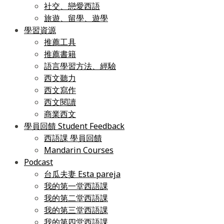
社交、戀愛西語
旅遊、留學、遊學
學習資源
推薦工具
推薦書籍
語言學習方法、經驗
西文聽力
西文寫作
西文閱讀
商業西文
學員回饋 Student Feedback
西語課 學員回饋
Mandarin Courses
Podcast
台瓜夫妻 Esta pareja
我的第一堂西語課
我的第二堂西語課
我的第三堂西語課
我的第四堂西語課