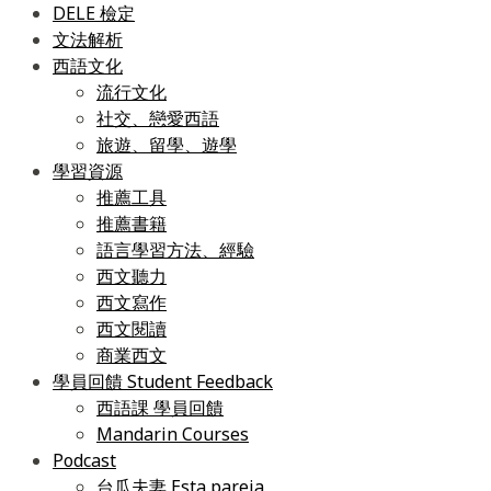
DELE 檢定
文法解析
西語文化
流行文化
社交、戀愛西語
旅遊、留學、遊學
學習資源
推薦工具
推薦書籍
語言學習方法、經驗
西文聽力
西文寫作
西文閱讀
商業西文
學員回饋 Student Feedback
西語課 學員回饋
Mandarin Courses
Podcast
台瓜夫妻 Esta pareja