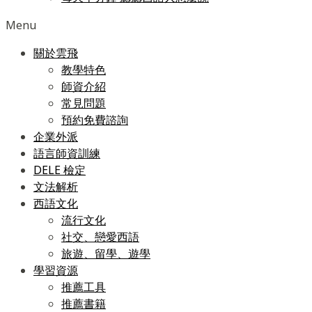
Menu
關於雲飛
教學特色
師資介紹
常見問題
預約免費諮詢
企業外派
語言師資訓練
DELE 檢定
文法解析
西語文化
流行文化
社交、戀愛西語
旅遊、留學、遊學
學習資源
推薦工具
推薦書籍