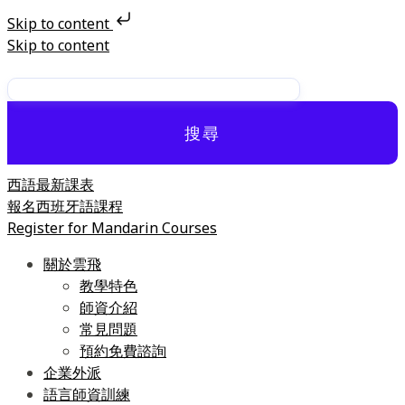
Skip to content
Skip to content
搜尋
西語最新課表
報名西班牙語課程
Register for Mandarin Courses
關於雲飛
教學特色
師資介紹
常見問題
預約免費諮詢
企業外派
語言師資訓練