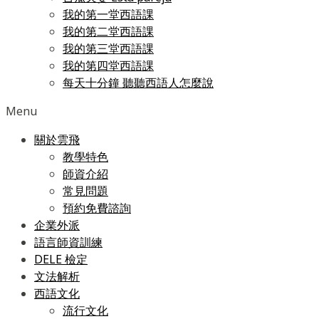
我的第一堂西語課
我的第二堂西語課
我的第三堂西語課
我的第四堂西語課
每天十分鐘 聽聽西語人怎麼說
Menu
關於雲飛
教學特色
師資介紹
常見問題
預約免費諮詢
企業外派
語言師資訓練
DELE 檢定
文法解析
西語文化
流行文化