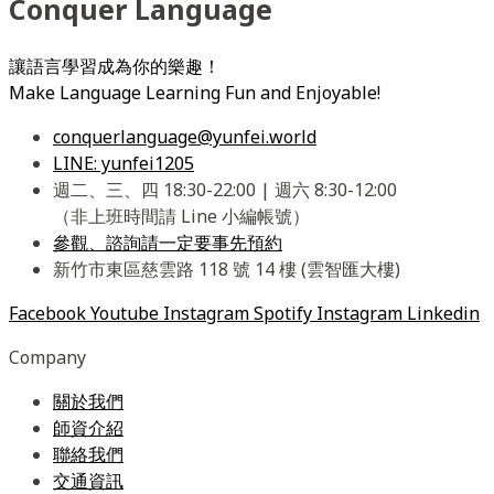
Conquer Language
讓語言學習成為你的樂趣！
Make Language Learning Fun and Enjoyable!
conquerlanguage@yunfei.world
LINE: yunfei1205
週二、三、四 18:30-22:00 | 週六 8:30-12:00
（非上班時間請 Line 小編帳號）
參觀、諮詢請一定要事先預約
新竹市東區慈雲路 118 號 14 樓 (雲智匯大樓)
Facebook
Youtube
Instagram
Spotify
Instagram
Linkedin
Company
關於我們
師資介紹
聯絡我們
交通資訊