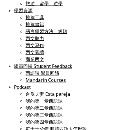
旅遊、留學、遊學
學習資源
推薦工具
推薦書籍
語言學習方法、經驗
西文聽力
西文寫作
西文閱讀
商業西文
學員回饋 Student Feedback
西語課 學員回饋
Mandarin Courses
Podcast
台瓜夫妻 Esta pareja
我的第一堂西語課
我的第二堂西語課
我的第三堂西語課
我的第四堂西語課
每天十分鐘 聽聽西語人怎麼說