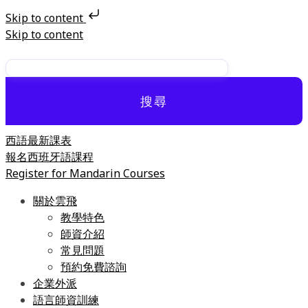
Skip to content
Skip to content
搜尋
西語最新課表
報名西班牙語課程
Register for Mandarin Courses
關於雲飛
教學特色
師資介紹
常見問題
預約免費諮詢
企業外派
語言師資訓練