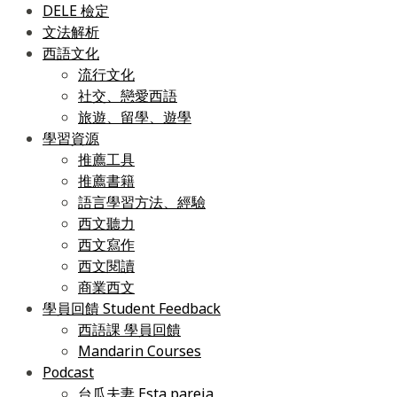
DELE 檢定
文法解析
西語文化
流行文化
社交、戀愛西語
旅遊、留學、遊學
學習資源
推薦工具
推薦書籍
語言學習方法、經驗
西文聽力
西文寫作
西文閱讀
商業西文
學員回饋 Student Feedback
西語課 學員回饋
Mandarin Courses
Podcast
台瓜夫妻 Esta pareja