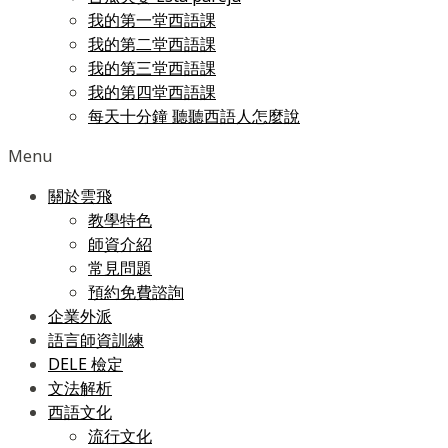
我的第一堂西語課
我的第二堂西語課
我的第三堂西語課
我的第四堂西語課
每天十分鐘 聽聽西語人怎麼說
Menu
關於雲飛
教學特色
師資介紹
常見問題
預約免費諮詢
企業外派
語言師資訓練
DELE 檢定
文法解析
西語文化
流行文化