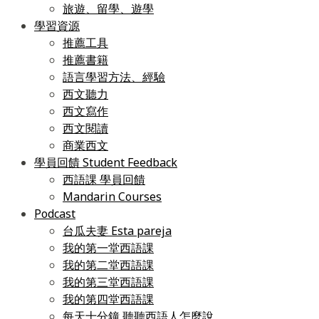
旅遊、留學、遊學
學習資源
推薦工具
推薦書籍
語言學習方法、經驗
西文聽力
西文寫作
西文閱讀
商業西文
學員回饋 Student Feedback
西語課 學員回饋
Mandarin Courses
Podcast
台瓜夫妻 Esta pareja
我的第一堂西語課
我的第二堂西語課
我的第三堂西語課
我的第四堂西語課
每天十分鐘 聽聽西語人怎麼說