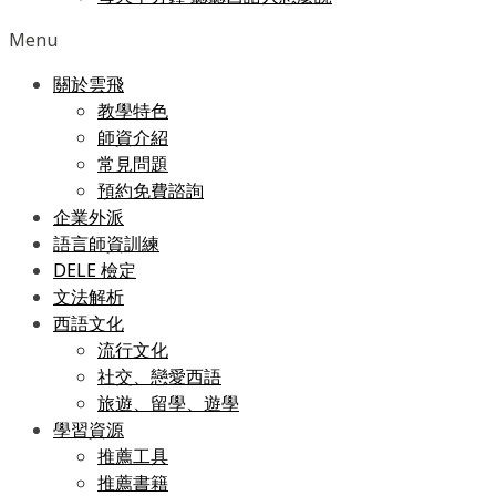
Menu
關於雲飛
教學特色
師資介紹
常見問題
預約免費諮詢
企業外派
語言師資訓練
DELE 檢定
文法解析
西語文化
流行文化
社交、戀愛西語
旅遊、留學、遊學
學習資源
推薦工具
推薦書籍