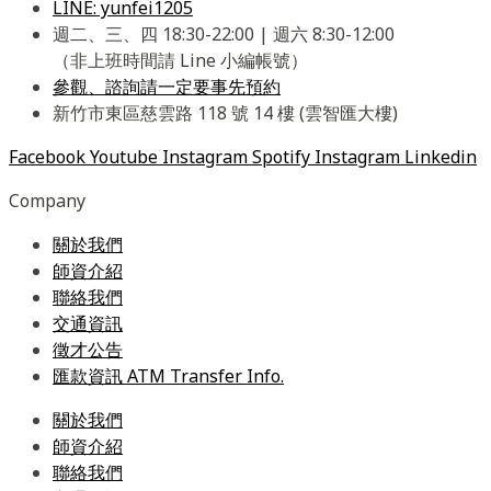
LINE: yunfei1205
週二、三、四 18:30-22:00 | 週六 8:30-12:00
（非上班時間請 Line 小編帳號）
參觀、諮詢請一定要事先預約
新竹市東區慈雲路 118 號 14 樓 (雲智匯大樓)
Facebook
Youtube
Instagram
Spotify
Instagram
Linkedin
Company
關於我們
師資介紹
聯絡我們
交通資訊
徵才公告
匯款資訊 ATM Transfer Info.
關於我們
師資介紹
聯絡我們