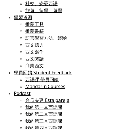
社交、戀愛西語
旅遊、留學、遊學
學習資源
推薦工具
推薦書籍
語言學習方法、經驗
西文聽力
西文寫作
西文閱讀
商業西文
學員回饋 Student Feedback
西語課 學員回饋
Mandarin Courses
Podcast
台瓜夫妻 Esta pareja
我的第一堂西語課
我的第二堂西語課
我的第三堂西語課
我的第四堂西語課